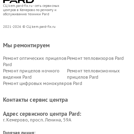
СЦ kem.pard-fix.ru - сеть сервисных
центров в Кемерово по ремонту и
обслуживанию техники Pard
2021-2026 © СЦ kem.pard-fix.ru
Мы ремонтируем
Ремонт оптических прицелов
Ремонт тепловизоров Pard
Pard
Ремонт прицелов ночного
Ремонт тепловизионных
видения Pard
прицелов Pard
Ремонт цифровых монокуляров Pard
Контакты сервис центра
Адрес сервисного центра Pard:
г. Кемерово, просп. Ленина, 59А
Горячая линия: