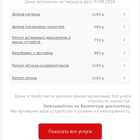
Цены актуальны на текущую дату 07.08.2026
Замена матрицы
1280 р
Замена микросхемы усилителя
580 р
Ремонт встроенного дальнометра и
730 р
других устройств
Калибровка и настройка
880 р
Ремонт датчика синхроимпульсов
1580 р
Ремонт оптики
2180 р
Цены в прайс-листе указаны ориентировочные, без учета
стоимости запчастей.
Записывайтесь на бесплатную диагностику.
Мы проверим ваше устройство и укажем на неисправность.
Показать все услуги