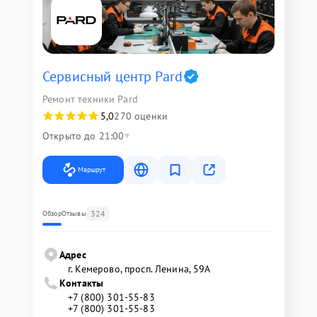
Сервисный центр Pard
Ремонт техники Pard
5,0
270 оценки
Открыто до 21:00
Маршрут
324
Обзор
Отзывы
Адрес
г. Кемерово, просп. Ленина, 59А
Контакты
+7 (800) 301-55-83
+7 (800) 301-55-83