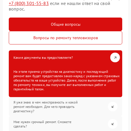
+7 (800) 301-55-83
если не нашли ответ на свой
вопрос.
Общие вопросы
Вопросы по ремонту тепловизоров
Какие документы вы предоставляете?
На этапе приема устройства на диагностику и последующий
ремонт вам будет предоставлен заказ-наряд с указанием страховых
обязательств на ваше устройство. Далее, после выполнения работ
по ремонту техники, вы получите акт выполненных работ и
гарантийный талон.
Я уже знаю в чем неисправность и какой
ремонт необходим. Для чего проводить
диагностику?
Мне нужен срочный ремонт. Сможете
сделать?