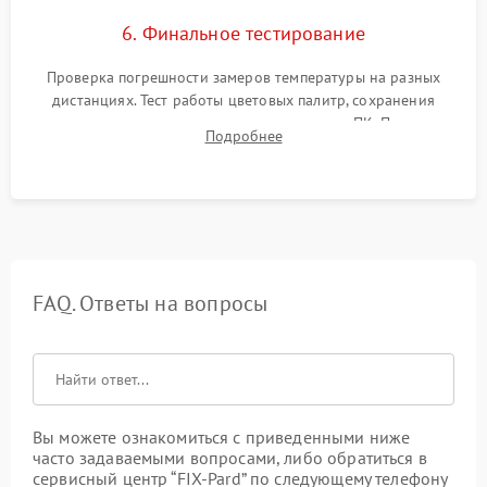
6. Финальное тестирование
Проверка погрешности замеров температуры на разных
дистанциях. Тест работы цветовых палитр, сохранения
термограмм в память и передачи данных на ПК. Проверка
Подробнее
автономности работы и итоговый контроль качества.
FAQ. Ответы на вопросы
Вы можете ознакомиться с приведенными ниже
часто задаваемыми вопросами, либо обратиться в
сервисный центр “FIX-Pard” по следующему телефону