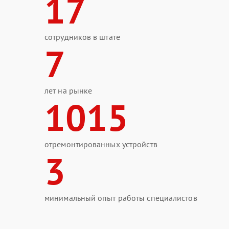
17
сотрудников в штате
7
лет на рынке
1015
отремонтированных устройств
3
минимальный опыт работы специалистов