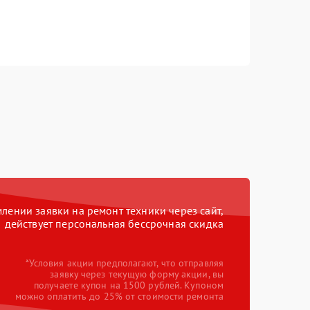
ении заявки на ремонт техники через сайт,
действует персональная бессрочная скидка
*Условия акции предполагают, что отправляя
заявку через текущую форму акции, вы
получаете купон на 1500 рублей. Купоном
можно оплатить до 25% от стоимости ремонта