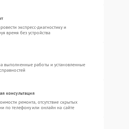
нт
овести экспресс-диагностику и
уя время без устройства
на выполненные работы и установленные
исправностей
ая консультация
оимости ремонта, отсутствие скрытых
ии по телефону или онлайн на сайте