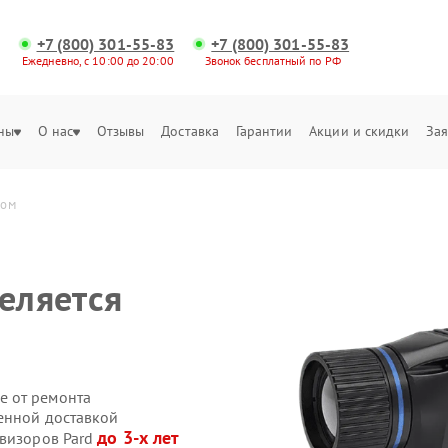
+7 (800) 301-55-83
+7 (800) 301-55-83
Ежедневно, с 10:00 до 20:00
Звонок бесплатный по РФ
ны
О нас
Отзывы
Доставка
Гарантии
Акции и скидки
Зая
ром
еляется
е от ремонта
венной доставкой
до 3-х лет
овизоров Pard