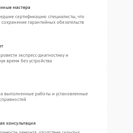
анные мастера
шедшие сертификацию специалисты, что
и сохранение гарантийных обязательств
нт
овести экспресс-диагностику и
уя время без устройства
на выполненные работы и установленные
исправностей
ая консультация
оимости ремонта, отсутствие скрытых