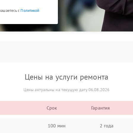
глашаетесь с
Политикой
Цены на услуги ремонта
Цены актуальны на текущую дату 06.08.2026
Срок
Гарантия
100 мин
2 года