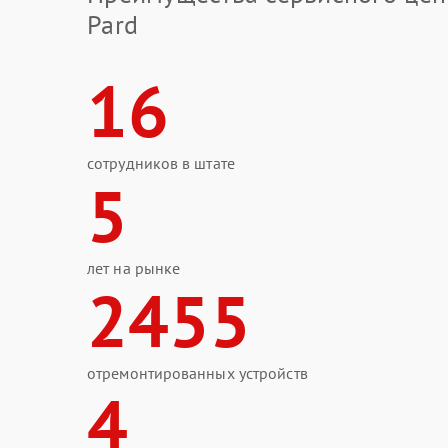
Pard
16
сотрудников в штате
5
лет на рынке
2455
отремонтированных устройств
4