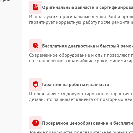
Оригинальные запчасти и сертифициров
Используются оригинальные детали Pard и про
гарантирует корректную работу после ремонта 
Бесплатная диагностика и быстрый ремо
Современное оборудование и опыт позволяют пр
восстановление в кратчайшие сроки, минимизир
Гарантия на работы и запчасти
Предоставляется документированная гарантия 
детали, что защищает клиента от повторных не
Прозрачное ценообразование и бесплатн
Точные прайс-листы, предварительная оценка ст