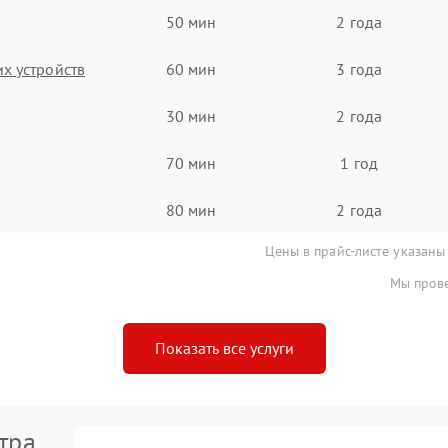
50 мин
2 года
х устройств
60 мин
3 года
30 мин
2 года
70 мин
1 год
80 мин
2 года
Цены в прайс-листе указаны
Мы прове
Показать все услуги
тра