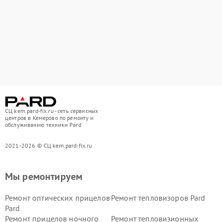
СЦ kem.pard-fix.ru - сеть сервисных
центров в Кемерово по ремонту и
обслуживанию техники Pard
2021-2026 © СЦ kem.pard-fix.ru
Мы ремонтируем
Ремонт оптических прицелов
Ремонт тепловизоров Pard
Pard
Ремонт прицелов ночного
Ремонт тепловизионных