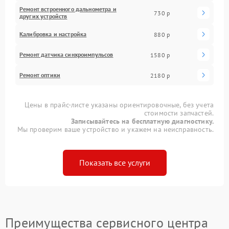
Ремонт встроенного дальнометра и
730 р
других устройств
Калибровка и настройка
880 р
Ремонт датчика синхроимпульсов
1580 р
Ремонт оптики
2180 р
Цены в прайс-листе указаны ориентировочные, без учета
стоимости запчастей.
Записывайтесь на бесплатную диагностику.
Мы проверим ваше устройство и укажем на неисправность.
Показать все услуги
Преимущества сервисного центра