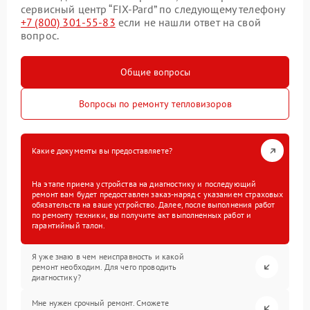
сервисный центр “FIX-Pard” по следующему телефону
+7 (800) 301-55-83
если не нашли ответ на свой
вопрос.
Общие вопросы
Вопросы по ремонту тепловизоров
Какие документы вы предоставляете?
На этапе приема устройства на диагностику и последующий
ремонт вам будет предоставлен заказ-наряд с указанием страховых
обязательств на ваше устройство. Далее, после выполнения работ
по ремонту техники, вы получите акт выполненных работ и
гарантийный талон.
Я уже знаю в чем неисправность и какой
ремонт необходим. Для чего проводить
диагностику?
Мне нужен срочный ремонт. Сможете