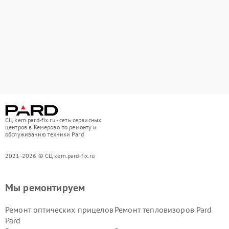
СЦ kem.pard-fix.ru - сеть сервисных
центров в Кемерово по ремонту и
обслуживанию техники Pard
2021-2026 © СЦ kem.pard-fix.ru
Мы ремонтируем
Ремонт оптических прицелов
Ремонт тепловизоров Pard
Pard