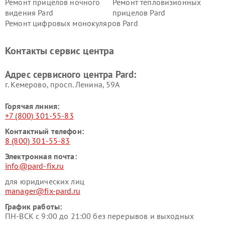
Ремонт прицелов ночного
Ремонт тепловизионных
видения Pard
прицелов Pard
Ремонт цифровых монокуляров Pard
Контакты сервис центра
Адрес сервисного центра Pard:
г. Кемерово, просп. Ленина, 59А
Горячая линия:
+7 (800) 301-55-83
Контактный телефон:
8 (800) 301-55-83
Электронная почта:
info@pard-fix.ru
для юридических лиц
manager@fix-pard.ru
График работы:
ПН-ВСК с 9:00 до 21:00 без перерывов и выходных