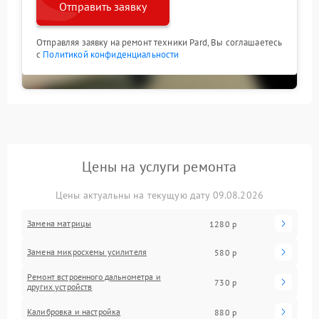
Отправить заявку
Отправляя заявку на ремонт техники Pard, Вы соглашаетесь
с
Политикой конфиденциальности
Цены на услуги ремонта
Цены актуальны на текущую дату 09.08.2026
Замена матрицы
1280 р
Замена микросхемы усилителя
580 р
Ремонт встроенного дальнометра и
730 р
других устройств
Калибровка и настройка
880 р