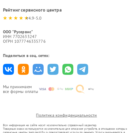
Рейтинг сервисного центра
4.9-5.0
ООО "Русервис"
ИНН 7702633247
ОГРН 1077746335776
Поделиться в соц. сетях:
Мы принимаем
все формы оплаты
Политика конфиденциальности
Вся информация на сайте носит исключительно справочный характер.
Товарные знаки используются исключительно для описания устройств, в отношении которых
сервисные центры kem.pard-fix.ru предоставляют услуги по ремонту. Услуги оказываются в