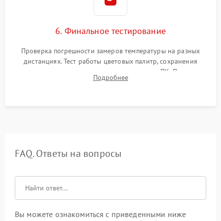
6. Финальное тестирование
Проверка погрешности замеров температуры на разных
дистанциях. Тест работы цветовых палитр, сохранения
термограмм в память и передачи данных на ПК. Проверка
Подробнее
автономности работы и итоговый контроль качества.
FAQ. Ответы на вопросы
Вы можете ознакомиться с приведенными ниже