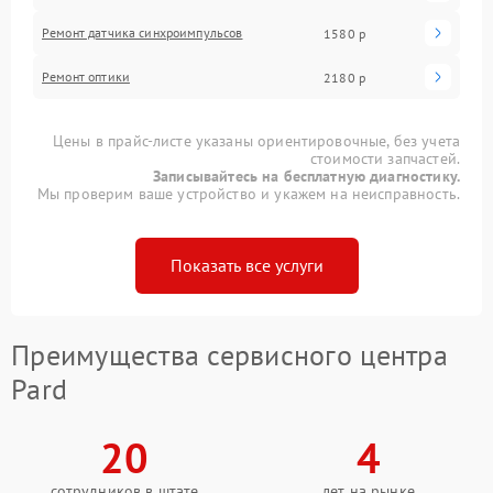
Ремонт датчика синхроимпульсов
1580 р
Ремонт оптики
2180 р
Цены в прайс-листе указаны ориентировочные, без учета
стоимости запчастей.
Записывайтесь на бесплатную диагностику.
Мы проверим ваше устройство и укажем на неисправность.
Показать все услуги
Преимущества сервисного центра
Pard
20
4
сотрудников в штате
лет на рынке