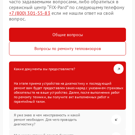
часто задаваемыми вопросами, либо обратиться в
сервисный центр “FIX-Pard” по следующему телефону
+7 (800) 301-55-83
если не нашли ответ на свой
вопрос.
Общие вопросы
Вопросы по ремонту тепловизоров
Какие документы вы предоставляете?
На этапе приема устройства на диагностику и последующий
ремонт вам будет предоставлен заказ-наряд с указанием страховых
обязательств на ваше устройство. Далее, после выполнения работ
по ремонту техники, вы получите акт выполненных работ и
гарантийный талон.
Я уже знаю в чем неисправность и какой
ремонт необходим. Для чего проводить
диагностику?