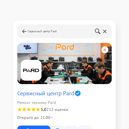
Сервисный центр Pard
Сервисный центр Pard
Ремонт техники Pard
5,0
212 оценки
Открыто до 21:00