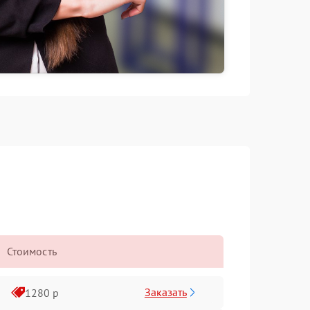
Стоимость
Заказать
1280 р