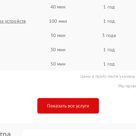
40 мин
1 год
х устройств
100 мин
1 год
30 мин
3 года
30 мин
1 год
50 мин
1 год
Цены в прайс-листе указаны
Мы прове
Показать все услуги
тра