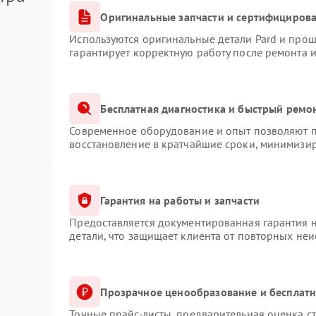
Оригинальные запчасти и сертифициров
Используются оригинальные детали Pard и про
гарантирует корректную работу после ремонта 
Бесплатная диагностика и быстрый ремо
Современное оборудование и опыт позволяют пр
восстановление в кратчайшие сроки, минимизир
Гарантия на работы и запчасти
Предоставляется документированная гарантия 
детали, что защищает клиента от повторных не
Прозрачное ценообразование и бесплатн
Точные прайс-листы, предварительная оценка ст