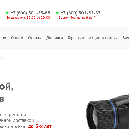
+7 (800) 301-55-83
+7 (800) 301-55-83
Ежедневно, с 10:00 до 20:00
Звонок бесплатный по РФ
ны
О нас
Отзывы
Доставка
Гарантии
Акции и скидки
Зая
айлов
ой,
в
е от ремонта
венной доставкой
до 3-х лет
овизоров Pard