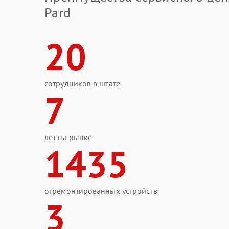
Pard
20
сотрудников в штате
7
лет на рынке
1435
отремонтированных устройств
3