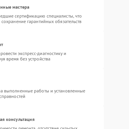
анные мастера
шедшие сертификацию специалисты, что
и сохранение гарантийных обязательств
нт
овести экспресс-диагностику и
уя время без устройства
на выполненные работы и установленные
исправностей
ая консультация
оимости ремонта, отсутствие скрытых