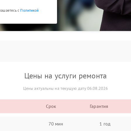
глашаетесь с
Политикой
Цены на услуги ремонта
Цены актуальны на текущую дату 06.08.2026
Срок
Гарантия
70 мин
1 год