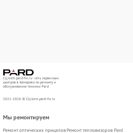
СЦ kem.pard-fix.ru - сеть сервисных
центров в Кемерово по ремонту и
обслуживанию техники Pard
2021-2026 © СЦ kem.pard-fix.ru
Мы ремонтируем
Ремонт оптических прицелов
Ремонт тепловизоров Pard