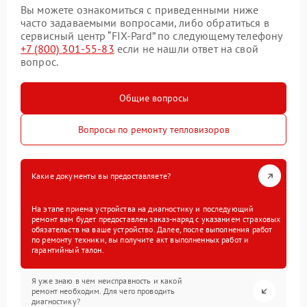
Вы можете ознакомиться с приведенными ниже
часто задаваемыми вопросами, либо обратиться в
сервисный центр “FIX-Pard” по следующему телефону
+7 (800) 301-55-83
если не нашли ответ на свой
вопрос.
Общие вопросы
Вопросы по ремонту тепловизоров
Какие документы вы предоставляете?
На этапе приема устройства на диагностику и последующий
ремонт вам будет предоставлен заказ-наряд с указанием страховых
обязательств на ваше устройство. Далее, после выполнения работ
по ремонту техники, вы получите акт выполненных работ и
гарантийный талон.
Я уже знаю в чем неисправность и какой
ремонт необходим. Для чего проводить
диагностику?