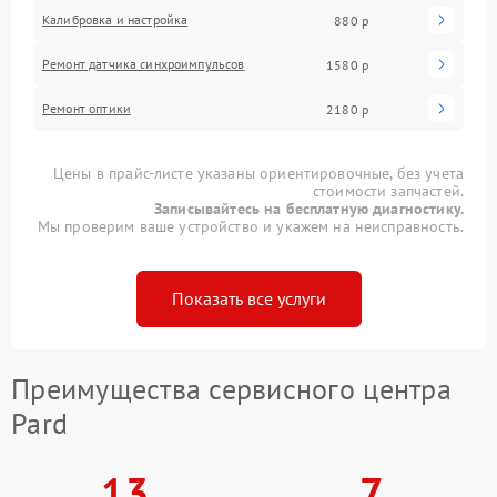
Калибровка и настройка
880 р
Ремонт датчика синхроимпульсов
1580 р
Ремонт оптики
2180 р
Цены в прайс-листе указаны ориентировочные, без учета
стоимости запчастей.
Записывайтесь на бесплатную диагностику.
Мы проверим ваше устройство и укажем на неисправность.
Показать все услуги
Преимущества сервисного центра
Pard
13
7