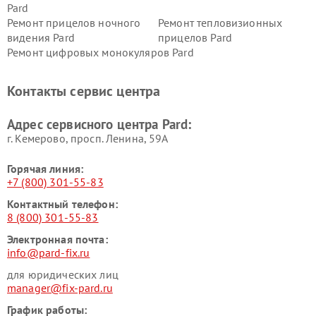
Pard
Ремонт прицелов ночного
Ремонт тепловизионных
видения Pard
прицелов Pard
Ремонт цифровых монокуляров Pard
Контакты сервис центра
Адрес сервисного центра Pard:
г. Кемерово, просп. Ленина, 59А
Горячая линия:
+7 (800) 301-55-83
Контактный телефон:
8 (800) 301-55-83
Электронная почта:
info@pard-fix.ru
для юридических лиц
manager@fix-pard.ru
График работы: