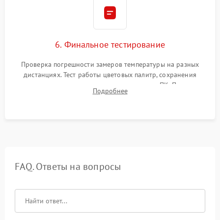
6. Финальное тестирование
Проверка погрешности замеров температуры на разных
дистанциях. Тест работы цветовых палитр, сохранения
термограмм в память и передачи данных на ПК. Проверка
Подробнее
автономности работы и итоговый контроль качества.
FAQ. Ответы на вопросы