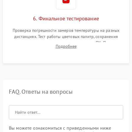
6. Финальное тестирование
Проверка погрешности замеров температуры на разных
дистанциях. Тест работы цветовых палитр, сохранения
термограмм в память и передачи данных на ПК. Проверка
Подробнее
автономности работы и итоговый контроль качества.
FAQ. Ответы на вопросы
Вы можете ознакомиться с приведенными ниже