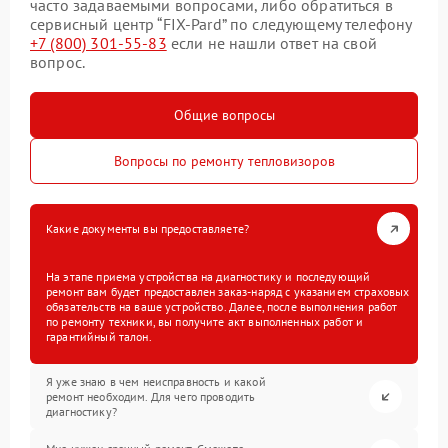
часто задаваемыми вопросами, либо обратиться в
сервисный центр “FIX-Pard” по следующему телефону
+7 (800) 301-55-83
если не нашли ответ на свой
вопрос.
Общие вопросы
Вопросы по ремонту тепловизоров
Какие документы вы предоставляете?
На этапе приема устройства на диагностику и последующий
ремонт вам будет предоставлен заказ-наряд с указанием страховых
обязательств на ваше устройство. Далее, после выполнения работ
по ремонту техники, вы получите акт выполненных работ и
гарантийный талон.
Я уже знаю в чем неисправность и какой
ремонт необходим. Для чего проводить
диагностику?