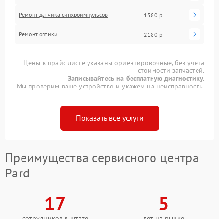
Ремонт датчика синхроимпульсов
1580 р
Ремонт оптики
2180 р
Цены в прайс-листе указаны ориентировочные, без учета
стоимости запчастей.
Записывайтесь на бесплатную диагностику.
Мы проверим ваше устройство и укажем на неисправность.
Показать все услуги
Преимущества сервисного центра
Pard
17
5
сотрудников в штате
лет на рынке