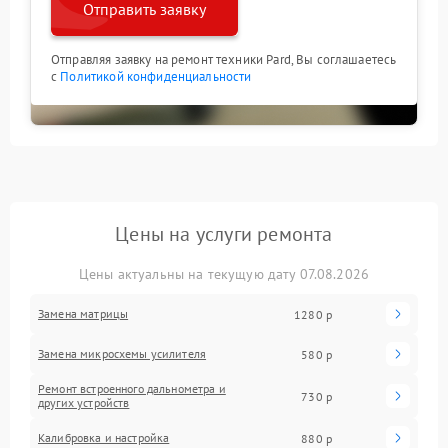
Отправить заявку
Отправляя заявку на ремонт техники Pard, Вы соглашаетесь
с
Политикой конфиденциальности
Цены на услуги ремонта
Цены актуальны на текущую дату 07.08.2026
Замена матрицы
1280 р
Замена микросхемы усилителя
580 р
Ремонт встроенного дальнометра и
730 р
других устройств
Калибровка и настройка
880 р