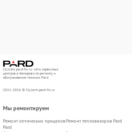
СЦ kem.pard-fix.ru - сеть сервисных
центров в Кемерово по ремонту и
обслуживанию техники Pard
2021-2026 © СЦ kem.pard-fix.ru
Мы ремонтируем
Ремонт оптических прицелов
Ремонт тепловизоров Pard
Pard