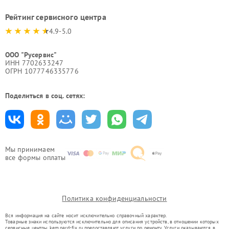
Рейтинг сервисного центра
4.9-5.0
ООО "Русервис"
ИНН 7702633247
ОГРН 1077746335776
Поделиться в соц. сетях:
Мы принимаем
все формы оплаты
Политика конфиденциальности
Вся информация на сайте носит исключительно справочный характер.
Товарные знаки используются исключительно для описания устройств, в отношении которых
сервисные центры kem.pard-fix.ru предоставляют услуги по ремонту. Услуги оказываются в