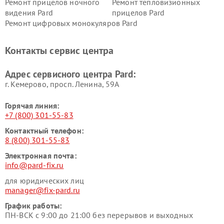
Ремонт прицелов ночного
Ремонт тепловизионных
видения Pard
прицелов Pard
Ремонт цифровых монокуляров Pard
Контакты сервис центра
Адрес сервисного центра Pard:
г. Кемерово, просп. Ленина, 59А
Горячая линия:
+7 (800) 301-55-83
Контактный телефон:
8 (800) 301-55-83
Электронная почта:
info@pard-fix.ru
для юридических лиц
manager@fix-pard.ru
График работы:
ПН-ВСК с 9:00 до 21:00 без перерывов и выходных