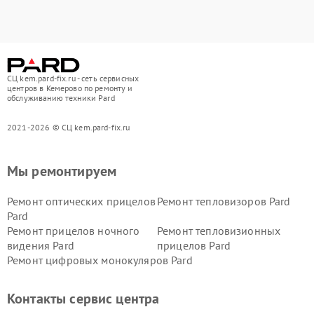
СЦ kem.pard-fix.ru - сеть сервисных
центров в Кемерово по ремонту и
обслуживанию техники Pard
2021-2026 © СЦ kem.pard-fix.ru
Мы ремонтируем
Ремонт оптических прицелов
Ремонт тепловизоров Pard
Pard
Ремонт прицелов ночного
Ремонт тепловизионных
видения Pard
прицелов Pard
Ремонт цифровых монокуляров Pard
Контакты сервис центра