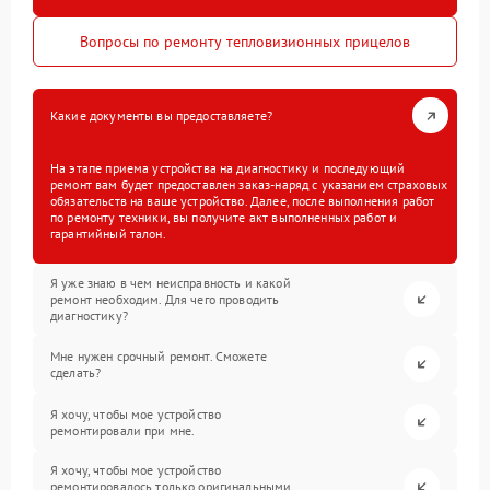
Вопросы по ремонту тепловизионных прицелов
Какие документы вы предоставляете?
На этапе приема устройства на диагностику и последующий
ремонт вам будет предоставлен заказ-наряд с указанием страховых
обязательств на ваше устройство. Далее, после выполнения работ
по ремонту техники, вы получите акт выполненных работ и
гарантийный талон.
Я уже знаю в чем неисправность и какой
ремонт необходим. Для чего проводить
диагностику?
Мне нужен срочный ремонт. Сможете
сделать?
Я хочу, чтобы мое устройство
ремонтировали при мне.
Я хочу, чтобы мое устройство
ремонтировалось только оригинальными