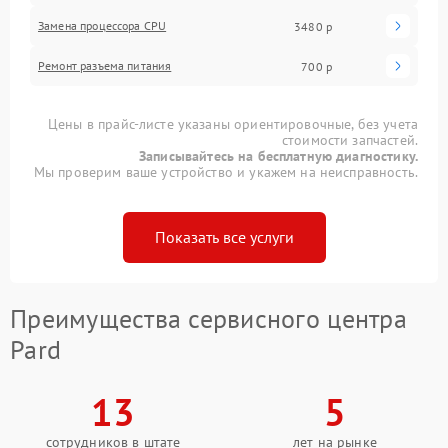
Замена процессора CPU
3480 р
Ремонт разъема питания
700 р
Цены в прайс-листе указаны ориентировочные, без учета
стоимости запчастей.
Записывайтесь на бесплатную диагностику.
Мы проверим ваше устройство и укажем на неисправность.
Показать все услуги
Преимущества сервисного центра
Pard
13
5
сотрудников в штате
лет на рынке