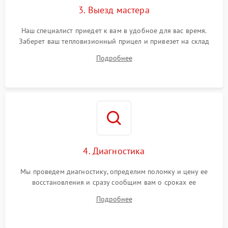
3. Выезд мастера
Поломка системы защиты
1500 ₽
Подробнее →
от замыкания
Наш специалист приедет к вам в удобное для вас время.
Заберет ваш тепловизионный прицел и привезет на склад
для диагностики.
Подробнее
4. Диагностика
Мы проведем диагностику, определим поломку и цену ее
восстановления и сразу сообщим вам о сроках ее
устранения
Подробнее