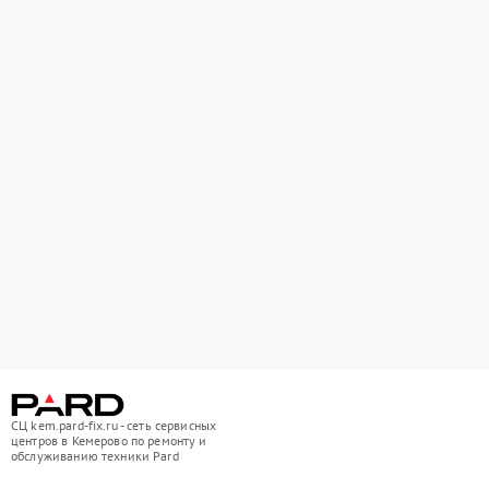
СЦ kem.pard-fix.ru - сеть сервисных
центров в Кемерово по ремонту и
обслуживанию техники Pard