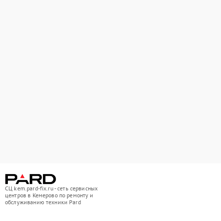
СЦ kem.pard-fix.ru - сеть сервисных
центров в Кемерово по ремонту и
обслуживанию техники Pard