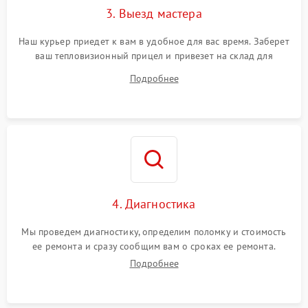
3. Выезд мастера
Поломка системы защиты
1500 ₽
Подробнее →
от замыкания
Наш курьер приедет к вам в удобное для вас время. Заберет
ваш тепловизионный прицел и привезет на склад для
диагностики.
Подробнее
4. Диагностика
Мы проведем диагностику, определим поломку и стоимость
ее ремонта и сразу сообщим вам о сроках ее ремонта.
Подробнее