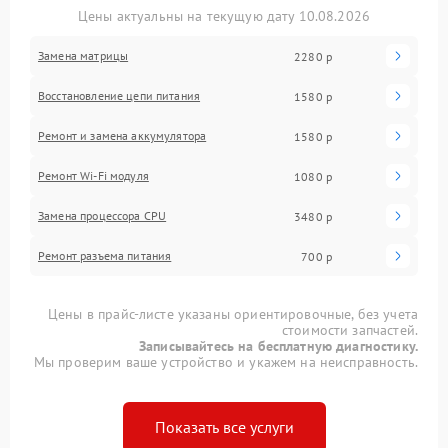
Цены актуальны на текущую дату 10.08.2026
Замена матрицы
2280 р
Восстановление цепи питания
1580 р
Ремонт и замена аккумулятора
1580 р
Ремонт Wi-Fi модуля
1080 р
Замена процессора CPU
3480 р
Ремонт разъема питания
700 р
Цены в прайс-листе указаны ориентировочные, без учета
стоимости запчастей.
Записывайтесь на бесплатную диагностику.
Мы проверим ваше устройство и укажем на неисправность.
Показать все услуги