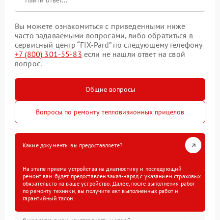
Вы можете ознакомиться с приведенными ниже
часто задаваемыми вопросами, либо обратиться в
сервисный центр “FIX-Pard” по следующему телефону
+7 (800) 301-55-83
если не нашли ответ на свой
вопрос.
Общие вопросы
Вопросы по ремонту тепловизионных прицелов
Какие документы вы предоставляете?
На этапе приема устройства на диагностику и последующий
ремонт вам будет предоставлен заказ-наряд с указанием страховых
обязательств на ваше устройство. Далее, после выполнения работ
по ремонту техники, вы получите акт выполненных работ и
гарантийный талон.