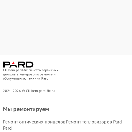
СЦ kem.pard-fix.ru - сеть сервисных
центров в Кемерово по ремонту и
обслуживанию техники Pard
2021-2026 © СЦ kem.pard-fix.ru
Мы ремонтируем
Ремонт оптических прицелов
Ремонт тепловизоров Pard
Pard