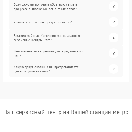
Возможно ли получать обратную связь в
процессе выполнения ремонтных работ?
Какую гарантию вы предоставляете?
В каких районах Кемерово располагаются
сервисные центры Pard?
Выполняете ли вы ремонт для юридических
лиц?
Какую документацию вы предоставляете
для юридических лиц?
Наш сервисный центр на Вашей станции метро