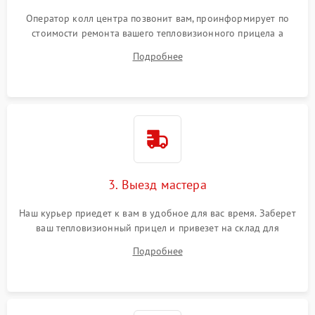
Оператор колл центра позвонит вам, проинформирует по
стоимости ремонта вашего тепловизионного прицела а
также ответит на все ваши вопросы.
Подробнее
3. Выезд мастера
Наш курьер приедет к вам в удобное для вас время. Заберет
ваш тепловизионный прицел и привезет на склад для
диагностики.
Подробнее