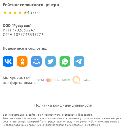
Рейтинг сервисного центра
4.9-5.0
ООО "Русервис"
ИНН 7702633247
ОГРН 1077746335776
Поделиться в соц. сетях:
Мы принимаем
все формы оплаты
Политика конфиденциальности
Вся информация на сайте носит исключительно справочный характер.
Товарные знаки используются исключительно для описания устройств, в отношении которых
сервисные центры kem.pard-fix.ru предоставляют услуги по ремонту. Услуги оказываются в
неавторизованных сервисных центрах kem.pard-fix.ru, которые не связаны с