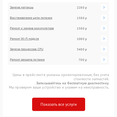
Замена матрицы
2280 р
Восстановление цепи питания
1580 р
Ремонт и замена аккумулятора
1580 р
Ремонт Wi-Fi модуля
1080 р
Замена процессора CPU
3480 р
Ремонт разъема питания
700 р
Цены в прайс-листе указаны ориентировочные, без учета
стоимости запчастей.
Записывайтесь на бесплатную диагностику.
Мы проверим ваше устройство и укажем на неисправность.
Показать все услуги