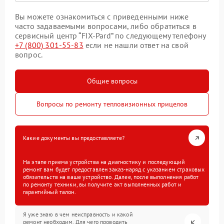
Вы можете ознакомиться с приведенными ниже
часто задаваемыми вопросами, либо обратиться в
сервисный центр “FIX-Pard” по следующему телефону
+7 (800) 301-55-83
если не нашли ответ на свой
вопрос.
Общие вопросы
Вопросы по ремонту тепловизионных прицелов
Какие документы вы предоставляете?
На этапе приема устройства на диагностику и последующий
ремонт вам будет предоставлен заказ-наряд с указанием страховых
обязательств на ваше устройство. Далее, после выполнения работ
по ремонту техники, вы получите акт выполненных работ и
гарантийный талон.
Я уже знаю в чем неисправность и какой
ремонт необходим. Для чего проводить