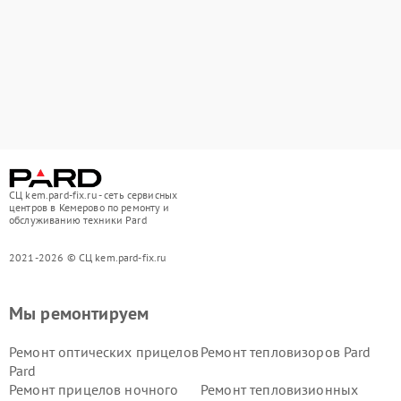
СЦ kem.pard-fix.ru - сеть сервисных
центров в Кемерово по ремонту и
обслуживанию техники Pard
2021-2026 © СЦ kem.pard-fix.ru
Мы ремонтируем
Ремонт оптических прицелов
Ремонт тепловизоров Pard
Pard
Ремонт прицелов ночного
Ремонт тепловизионных