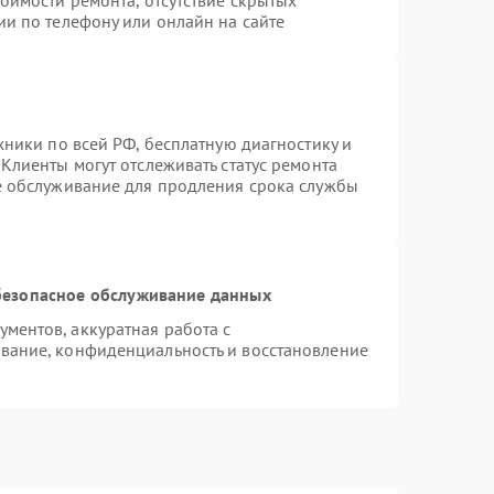
оимости ремонта, отсутствие скрытых
ии по телефону или онлайн на сайте
хники по всей РФ, бесплатную диагностику и
Клиенты могут отслеживать статус ремонта
е обслуживание для продления срока службы
езопасное обслуживание данных
ментов, аккуратная работа с
вание, конфиденциальность и восстановление