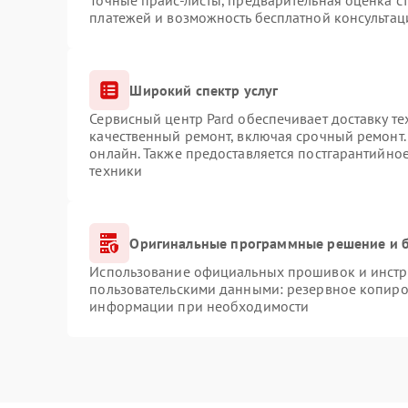
Точные прайс-листы, предварительная оценка ст
платежей и возможность бесплатной консультац
Широкий спектр услуг
Сервисный центр Pard обеспечивает доставку те
качественный ремонт, включая срочный ремонт. 
онлайн. Также предоставляется постгарантийно
техники
Оригинальные программные решение и б
Использование официальных прошивок и инстру
пользовательскими данными: резервное копиро
информации при необходимости