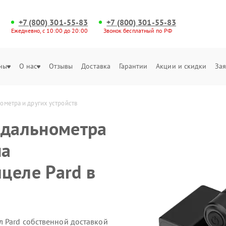
+7 (800) 301-55-83
+7 (800) 301-55-83
Ежедневно, с 10:00 до 20:00
Звонок бесплатный по РФ
ны
О нас
Отзывы
Доставка
Гарантии
Акции и скидки
Зая
ометра и других устройств
 дальнометра
на
целе Pard в
 Pard собственной доставкой