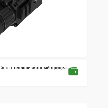
ойства
тепловизионный прицел