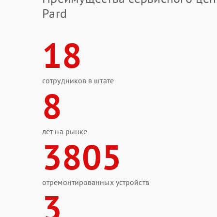
Pard
18
сотрудников в штате
8
лет на рынке
3805
отремонтированных устройств
3