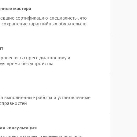
анные мастера
шедшие сертификацию специалисты, что
и сохранение гарантийных обязательств
нт
овести экспресс-диагностику и
уя время без устройства
на выполненные работы и установленные
исправностей
ая консультация