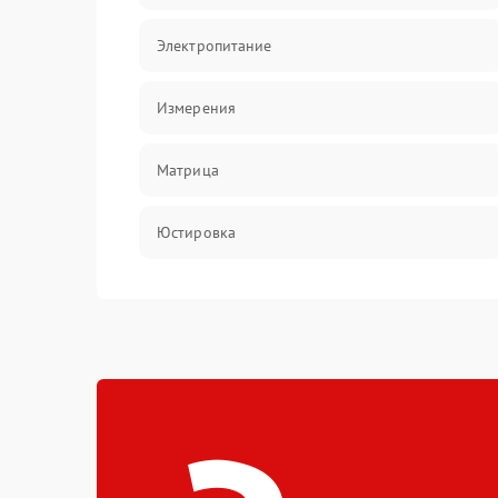
Электропитание
Измерения
Матрица
Юстировка
Механические повреждения
Оптика