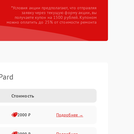
*Условия акции предполагают, что отправляя
заявку через текущую форму акции, вы
получаете купон на 1500 рублей. Купоном
можно оплатить до 25% от стоимости ремонта
Pard
Стоимость
2000 ₽
Подробнее →