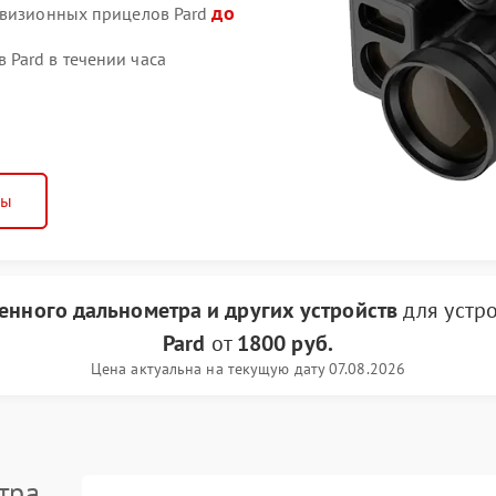
до
овизионных прицелов Pard
Pard в течении часа
ны
енного дальнометра и других устройств
для устр
Pard
от
1800 руб.
Цена актуальна на текущую дату 07.08.2026
тра