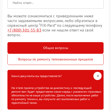
Вы можете ознакомиться с приведенными ниже
часто задаваемыми вопросами, либо обратиться в
сервисный центр “FIX-Pard” по следующему телефону
+7 (800) 301-55-83
если не нашли ответ на свой
вопрос.
Общие вопросы
Вопросы по ремонту тепловизионных прицелов
Какие документы вы предоставляете?
На этапе приема устройства на диагностику и последующий
ремонт вам будет предоставлен заказ-наряд с указанием страховых
обязательств на ваше устройство. Далее, после выполнения работ
по ремонту техники, вы получите акт выполненных работ и
гарантийный талон.