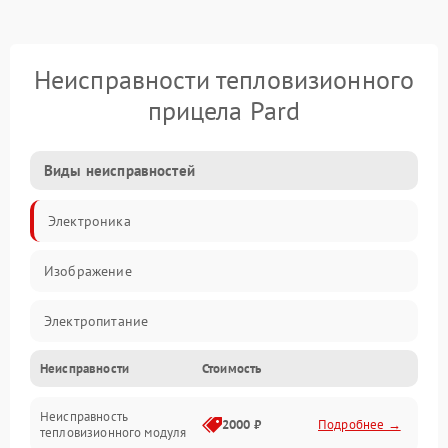
Неисправности тепловизионного
прицела Pard
Виды неисправностей
Электроника
Изображение
Электропитание
Неисправности
Стоимость
Измерения
Неисправность
Матрица
2000 ₽
Подробнее →
тепловизионного модуля