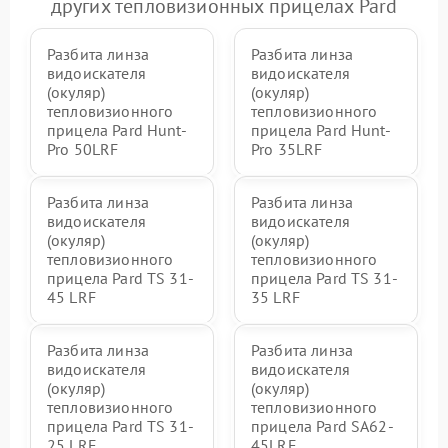
других тепловизионных прицелах Pard
Разбита линза
Разбита линза
видоискателя
видоискателя
(окуляр)
(окуляр)
тепловизионного
тепловизионного
прицела Pard Hunt-
прицела Pard Hunt-
Pro 50LRF
Pro 35LRF
Разбита линза
Разбита линза
видоискателя
видоискателя
(окуляр)
(окуляр)
тепловизионного
тепловизионного
прицела Pard TS 31-
прицела Pard TS 31-
45 LRF
35 LRF
Разбита линза
Разбита линза
видоискателя
видоискателя
(окуляр)
(окуляр)
тепловизионного
тепловизионного
прицела Pard TS 31-
прицела Pard SA62-
25 LRF
45LRF