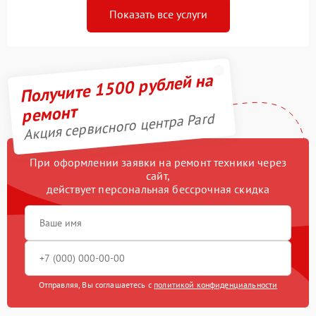
Показать все услуги
Получите 1500 рублей на
ремонт
Акция сервисного центра Pard
При оформлении заявки на ремонт техники через
сайт,
действует персональная бессрочная скидка
Отправляя, Вы соглашаетесь с
политикой конфиденциальности