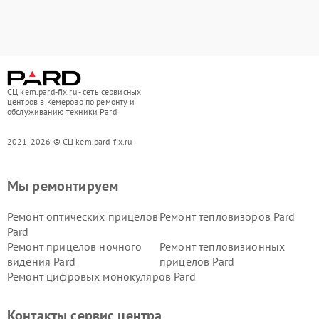
СЦ kem.pard-fix.ru - сеть сервисных
центров в Кемерово по ремонту и
обслуживанию техники Pard
2021-2026 © СЦ kem.pard-fix.ru
Мы ремонтируем
Ремонт оптических прицелов
Ремонт тепловизоров Pard
Pard
Ремонт прицелов ночного
Ремонт тепловизионных
видения Pard
прицелов Pard
Ремонт цифровых монокуляров Pard
Контакты сервис центра