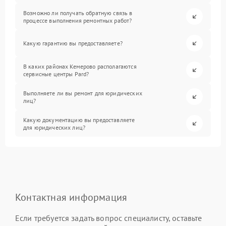
Возможно ли получать обратную связь в
процессе выполнения ремонтных работ?
Какую гарантию вы предоставляете?
В каких районах Кемерово располагаются
сервисные центры Pard?
Выполняете ли вы ремонт для юридических
лиц?
Какую документацию вы предоставляете
для юридических лиц?
Контактная информация
Если требуется задать вопрос специалисту, оставьте