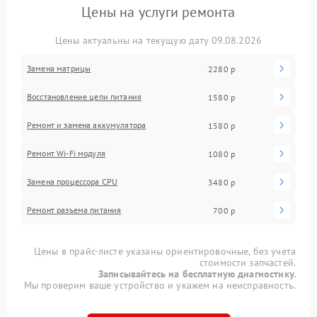
Цены на услуги ремонта
Цены актуальны на текущую дату 09.08.2026
Замена матрицы
2280 р
Восстановление цепи питания
1580 р
Ремонт и замена аккумулятора
1580 р
Ремонт Wi-Fi модуля
1080 р
Замена процессора CPU
3480 р
Ремонт разъема питания
700 р
Цены в прайс-листе указаны ориентировочные, без учета
стоимости запчастей.
Записывайтесь на бесплатную диагностику.
Мы проверим ваше устройство и укажем на неисправность.