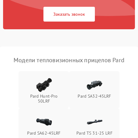
Повреждение системы
1500 ₽
Подробнее →
защиты от перегрузок
Заказать звонок
Неисправность системы
автоматического
1500 ₽
Подробнее →
отключения
Поломка системы защиты
1500 ₽
Подробнее →
от короткого замыкания
Модели тепловизионных прицелов Pard
Повреждение системы
1500 ₽
Подробнее →
защиты от перегрева
Неисправность системы
Pard Hunt-Pro
Pard SA32-45LRF
защиты от
1500 ₽
Подробнее →
50LRF
перенапряжения
Неисправность системы
1500 ₽
Подробнее →
защиты от замыкания
Pard SA62-45LRF
Pard TS 31-25 LRF
Неисправность системы