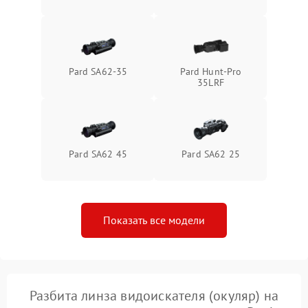
1500 ₽
Подробнее →
защиты от перегрева
Поломка системы защиты
1500 ₽
Подробнее →
от перенапряжения
Pard SA62-35
Pard Hunt-Pro
35LRF
Поломка системы защиты
1500 ₽
Подробнее →
от замыкания
Pard SA62 45
Pard SA62 25
Показать все модели
Разбита линза видоискателя (окуляр) на