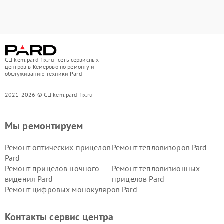
СЦ kem.pard-fix.ru - сеть сервисных
центров в Кемерово по ремонту и
обслуживанию техники Pard
2021-2026 © СЦ kem.pard-fix.ru
Мы ремонтируем
Ремонт оптических прицелов
Ремонт тепловизоров Pard
Pard
Ремонт прицелов ночного
Ремонт тепловизионных
видения Pard
прицелов Pard
Ремонт цифровых монокуляров Pard
Контакты сервис центра