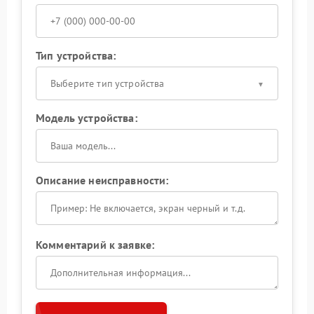
Тип устройства:
Выберите тип устройства
Модель устройства:
Описание неисправности:
Комментарий к заявке: