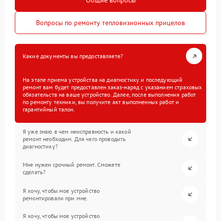
Общие вопросы
Вопросы по ремонту тепловизионных прицелов
Какие документы вы предоставляете?
На этапе приема устройства на диагностику и последующий
ремонт вам будет предоставлен заказ-наряд с указанием страховых
обязательств на ваше устройство. Далее, после выполнения работ
по ремонту техники, вы получите акт выполненных работ и
гарантийный талон.
Я уже знаю в чем неисправность и какой
ремонт необходим. Для чего проводить
диагностику?
Мне нужен срочный ремонт. Сможете
сделать?
Я хочу, чтобы мое устройство
ремонтировали при мне.
Я хочу, чтобы мое устройство