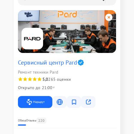
Сервисный центр Pard
Ремонт техники Pard
5,0
265 оценки
Открыто до 21:00
Маршрут
220
Обзор
Отзывы