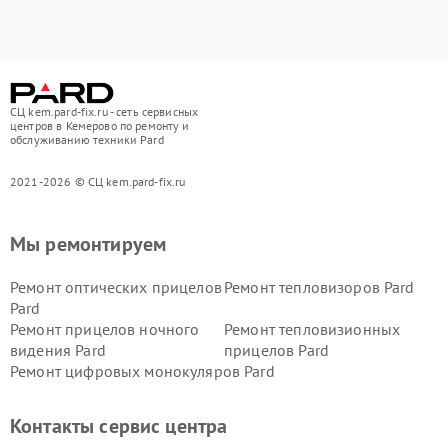
СЦ kem.pard-fix.ru - сеть сервисных
центров в Кемерово по ремонту и
обслуживанию техники Pard
2021-2026 © СЦ kem.pard-fix.ru
Мы ремонтируем
Ремонт оптических прицелов
Ремонт тепловизоров Pard
Pard
Ремонт прицелов ночного
Ремонт тепловизионных
видения Pard
прицелов Pard
Ремонт цифровых монокуляров Pard
Контакты сервис центра