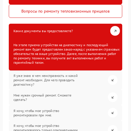
Вопросы по ремонту тепловизионных прицелов
Какие документы вы предоставляете?
На этапе приема устройства на диагностику и последующий
ремонт вам будет предоставлен заказ-наряд с указанием страховых
обязательств на ваше устройство. Далее, после выполнения работ
по ремонту техники, вы получите акт выполненных работ и
гарантийный талон.
Я уже знаю в чем неисправность и какой
ремонт необходим. Для чего проводить
диагностику?
Мне нужен срочный ремонт. Сможете
сделать?
Я хочу, чтобы мое устройство
ремонтировали при мне.
Я хочу, чтобы мое устройство
ремонтировалось только оригинальными