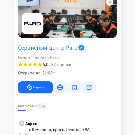
Сервисный центр Pard
Ремонт техники Pard
5,0
282 оценки
Открыто до 21:00
Маршрут
324
Обзор
Отзывы
Адрес
г. Кемерово, просп. Ленина, 59А