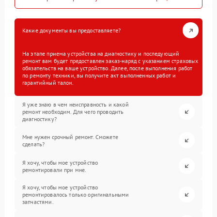
Какие документы вы предоставляете?
На этапе приема устройства на диагностику и последующий
ремонт вам будет предоставлен заказ-наряд с указанием страховых
обязательств на ваше устройство. Далее, после выполнения работ
по ремонту техники, вы получите акт выполненных работ и
гарантийный талон.
Я уже знаю в чем неисправность и какой
ремонт необходим. Для чего проводить
диагностику?
Мне нужен срочный ремонт. Сможете
сделать?
Я хочу, чтобы мое устройство
ремонтировали при мне.
Я хочу, чтобы мое устройство
ремонтировалось только оригинальными
запчастями.