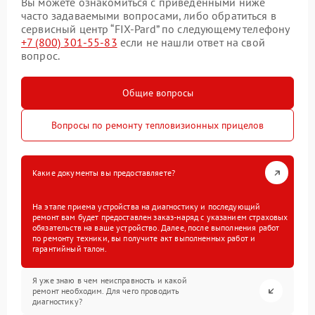
Вы можете ознакомиться с приведенными ниже
часто задаваемыми вопросами, либо обратиться в
сервисный центр “FIX-Pard” по следующему телефону
+7 (800) 301-55-83
если не нашли ответ на свой
вопрос.
Общие вопросы
Вопросы по ремонту тепловизионных прицелов
Какие документы вы предоставляете?
На этапе приема устройства на диагностику и последующий
ремонт вам будет предоставлен заказ-наряд с указанием страховых
обязательств на ваше устройство. Далее, после выполнения работ
по ремонту техники, вы получите акт выполненных работ и
гарантийный талон.
Я уже знаю в чем неисправность и какой
ремонт необходим. Для чего проводить
диагностику?