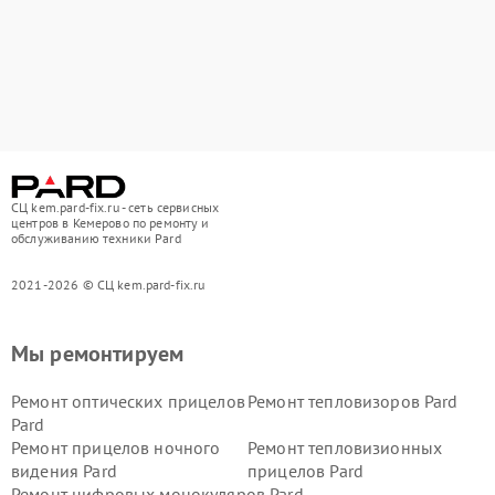
СЦ kem.pard-fix.ru - сеть сервисных
центров в Кемерово по ремонту и
обслуживанию техники Pard
2021-2026 © СЦ kem.pard-fix.ru
Мы ремонтируем
Ремонт оптических прицелов
Ремонт тепловизоров Pard
Pard
Ремонт прицелов ночного
Ремонт тепловизионных
видения Pard
прицелов Pard
Ремонт цифровых монокуляров Pard