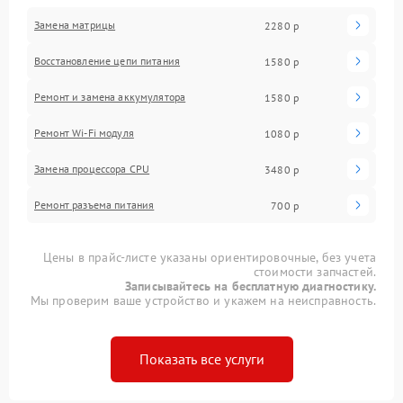
Замена матрицы
2280 р
Восстановление цепи питания
1580 р
Ремонт и замена аккумулятора
1580 р
Ремонт Wi-Fi модуля
1080 р
Замена процессора CPU
3480 р
Ремонт разъема питания
700 р
Цены в прайс-листе указаны ориентировочные, без учета
стоимости запчастей.
Записывайтесь на бесплатную диагностику.
Мы проверим ваше устройство и укажем на неисправность.
Показать все услуги