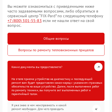
Вы можете ознакомиться с приведенными ниже
часто задаваемыми вопросами, либо обратиться в
сервисный центр “FIX-Pard” по следующему телефону
+7 (800) 301-55-83
если не нашли ответ на свой
вопрос.
Общие вопросы
Вопросы по ремонту тепловизионных прицелов
Какие документы вы предоставляете?
На этапе приема устройства на диагностику и последующий
ремонт вам будет предоставлен заказ-наряд с указанием страховых
обязательств на ваше устройство. Далее, после выполнения работ
по ремонту техники, вы получите акт выполненных работ и
гарантийный талон.
Я уже знаю в чем неисправность и какой
ремонт необходим. Для чего проводить