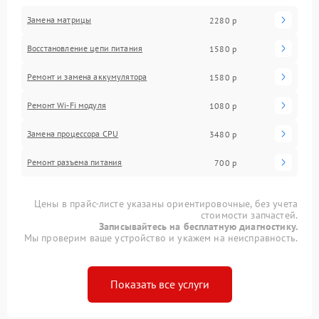
Замена матрицы
2280 р
Восстановление цепи питания
1580 р
Ремонт и замена аккумулятора
1580 р
Ремонт Wi-Fi модуля
1080 р
Замена процессора CPU
3480 р
Ремонт разъема питания
700 р
Цены в прайс-листе указаны ориентировочные, без учета
стоимости запчастей.
Записывайтесь на бесплатную диагностику.
Мы проверим ваше устройство и укажем на неисправность.
Показать все услуги