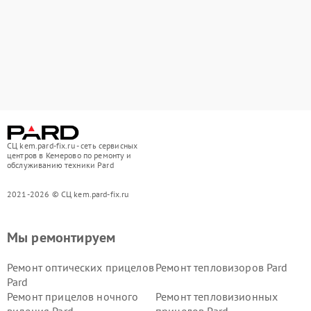
СЦ kem.pard-fix.ru - сеть сервисных
центров в Кемерово по ремонту и
обслуживанию техники Pard
2021-2026 © СЦ kem.pard-fix.ru
Мы ремонтируем
Ремонт оптических прицелов
Ремонт тепловизоров Pard
Pard
Ремонт прицелов ночного
Ремонт тепловизионных