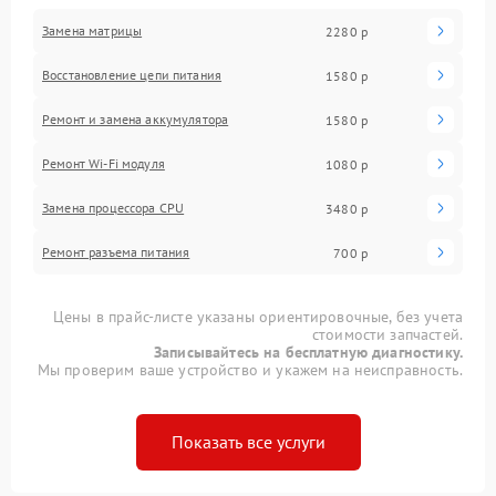
Замена матрицы
2280 р
Восстановление цепи питания
1580 р
Ремонт и замена аккумулятора
1580 р
Ремонт Wi-Fi модуля
1080 р
Замена процессора CPU
3480 р
Ремонт разъема питания
700 р
Цены в прайс-листе указаны ориентировочные, без учета
стоимости запчастей.
Записывайтесь на бесплатную диагностику.
Мы проверим ваше устройство и укажем на неисправность.
Показать все услуги