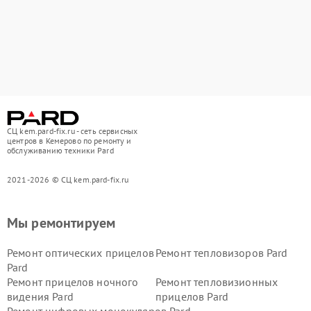
СЦ kem.pard-fix.ru - сеть сервисных
центров в Кемерово по ремонту и
обслуживанию техники Pard
2021-2026 © СЦ kem.pard-fix.ru
Мы ремонтируем
Ремонт оптических прицелов
Ремонт тепловизоров Pard
Pard
Ремонт прицелов ночного
Ремонт тепловизионных
видения Pard
прицелов Pard