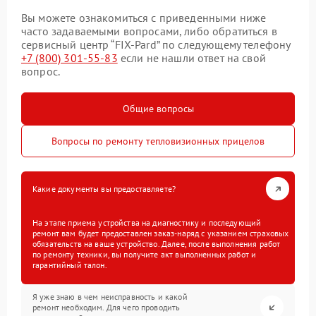
Вы можете ознакомиться с приведенными ниже
часто задаваемыми вопросами, либо обратиться в
сервисный центр “FIX-Pard” по следующему телефону
+7 (800) 301-55-83
если не нашли ответ на свой
вопрос.
Общие вопросы
Вопросы по ремонту тепловизионных прицелов
Какие документы вы предоставляете?
На этапе приема устройства на диагностику и последующий
ремонт вам будет предоставлен заказ-наряд с указанием страховых
обязательств на ваше устройство. Далее, после выполнения работ
по ремонту техники, вы получите акт выполненных работ и
гарантийный талон.
Я уже знаю в чем неисправность и какой
ремонт необходим. Для чего проводить