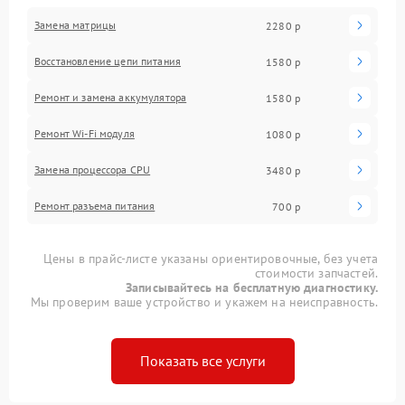
Замена матрицы
2280 р
Восстановление цепи питания
1580 р
Ремонт и замена аккумулятора
1580 р
Ремонт Wi-Fi модуля
1080 р
Замена процессора CPU
3480 р
Ремонт разъема питания
700 р
Цены в прайс-листе указаны ориентировочные, без учета
стоимости запчастей.
Записывайтесь на бесплатную диагностику.
Мы проверим ваше устройство и укажем на неисправность.
Показать все услуги