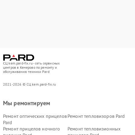
СЦ kem.pard-fix.ru - сеть сервисных
центров в Кемерово по ремонту и
обслуживанию техники Pard
2021-2026 © СЦ kem.pard-fix.ru
Мы ремонтируем
Ремонт оптических прицелов
Ремонт тепловизоров Pard
Pard
Ремонт прицелов ночного
Ремонт тепловизионных