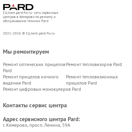
СЦ kem.pard-fix.ru - сеть сервисных
центров в Кемерово по ремонту и
обслуживанию техники Pard
2021-2026 © СЦ kem.pard-fix.ru
Мы ремонтируем
Ремонт оптических прицелов
Ремонт тепловизоров Pard
Pard
Ремонт прицелов ночного
Ремонт тепловизионных
видения Pard
прицелов Pard
Ремонт цифровых монокуляров Pard
Контакты сервис центра
Адрес сервисного центра Pard:
г. Кемерово, просп. Ленина, 59А