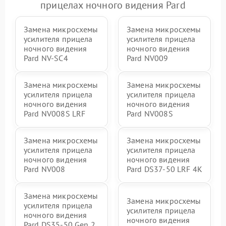
прицелах ночного видения Pard
Замена микросхемы
Замена микросхемы
усилителя прицела
усилителя прицела
ночного видения
ночного видения
Pard NV-SC4
Pard NV009
Замена микросхемы
Замена микросхемы
усилителя прицела
усилителя прицела
ночного видения
ночного видения
Pard NV008S LRF
Pard NV008S
Замена микросхемы
Замена микросхемы
усилителя прицела
усилителя прицела
ночного видения
ночного видения
Pard NV008
Pard DS37-50 LRF 4K
Замена микросхемы
Замена микросхемы
усилителя прицела
усилителя прицела
ночного видения
ночного видения
Pard DS35-50 Gen 2