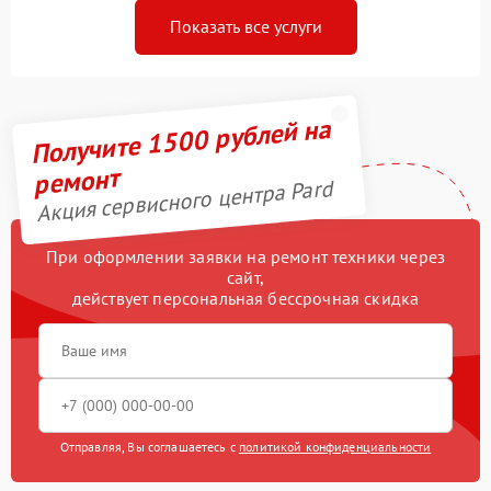
Показать все услуги
Получите 1500 рублей на
ремонт
Акция сервисного центра Pard
При оформлении заявки на ремонт техники через
сайт,
действует персональная бессрочная скидка
Отправляя, Вы соглашаетесь с
политикой конфиденциальности