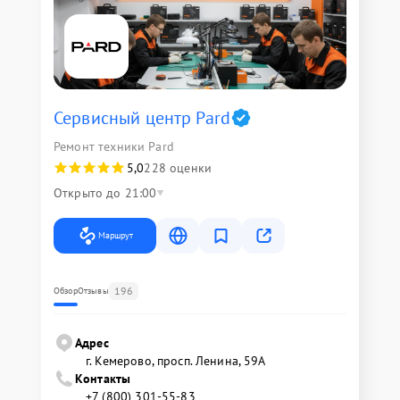
Сервисный центр Pard
Ремонт техники Pard
5,0
228 оценки
Открыто до 21:00
Маршрут
196
Обзор
Отзывы
Адрес
г. Кемерово, просп. Ленина, 59А
Контакты
+7 (800) 301-55-83