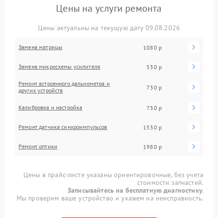
Цены на услуги ремонта
Цены актуальны на текущую дату 09.08.2026
Замена матрицы
1080 р
Замена микросхемы усилителя
530 р
Ремонт встроенного дальнометра и
730 р
других устройств
Калибровка и настройка
730 р
Ремонт датчика синхроимпульсов
1530 р
Ремонт оптики
1980 р
Цены в прайс-листе указаны ориентировочные, без учета
стоимости запчастей.
Записывайтесь на бесплатную диагностику.
Мы проверим ваше устройство и укажем на неисправность.