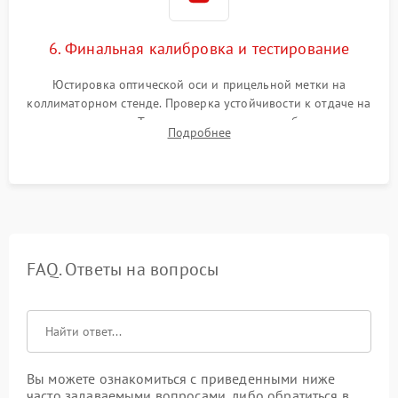
6. Финальная калибровка и тестирование
Юстировка оптической оси и прицельной метки на
коллиматорном стенде. Проверка устойчивости к отдаче на
ударном стенде. Тестирование качества изображения в
Подробнее
темноте, дальности обнаружения и корректной работы всех
режимов прицела.
FAQ. Ответы на вопросы
Вы можете ознакомиться с приведенными ниже
часто задаваемыми вопросами, либо обратиться в