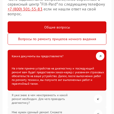
сервисный центр “FIX-Pard” по следующему телефону
+7 (800) 301-55-83
если не нашли ответ на свой
вопрос.
Общие вопросы
Вопросы по ремонту прицелов ночного видения
Какие документы вы предоставляете?
На этапе приема устройства на диагностику и последующий
ремонт вам будет предоставлен заказ-наряд с указанием страховых
обязательств на ваше устройство. Далее, после выполнения работ
по ремонту техники, вы получите акт выполненных работ и
гарантийный талон.
Я уже знаю в чем неисправность и какой
ремонт необходим. Для чего проводить
диагностику?
Мне нужен срочный ремонт. Сможете