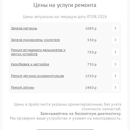
Цены на услуги ремонта
Цены актуальны на текущую дату 07.08.2026
Замена матрицы
1080 р
Замена микросхемы усилителя
530 р
Ремонт встроенного дальнометра и
730 р
других устройств
Калибровка и настройка
730 р
Ремонт датчика синхроимпульсов
1530 р
Ремонт оптики
1980 р
Цены в прайс-листе указаны ориентировочные, без учета
стоимости запчастей.
Записывайтесь на бесплатную диагностику.
Мы проверим ваше устройство и укажем на неисправность.