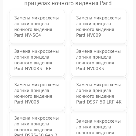
прицелах ночного видения Pard
Замена микросхемы
Замена микросхемы
логики прицела
логики прицела
ночного видения
ночного видения
Pard NV-SC4
Pard NV009
Замена микросхемы
Замена микросхемы
логики прицела
логики прицела
ночного видения
ночного видения
Pard NV008S LRF
Pard NV008S
Замена микросхемы
Замена микросхемы
логики прицела
логики прицела
ночного видения
ночного видения
Pard NV008
Pard DS37-50 LRF 4K
Замена микросхемы
Замена микросхемы
логики прицела
логики прицела
ночного видения
ночного видения
Pard DS35-50 Gen 2