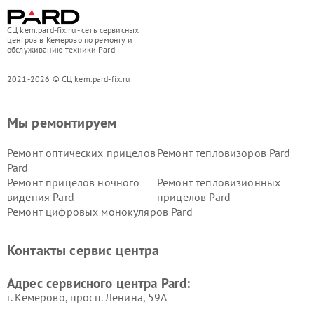
СЦ kem.pard-fix.ru - сеть сервисных
центров в Кемерово по ремонту и
обслуживанию техники Pard
2021-2026 © СЦ kem.pard-fix.ru
Мы ремонтируем
Ремонт оптических прицелов
Ремонт тепловизоров Pard
Pard
Ремонт прицелов ночного
Ремонт тепловизионных
видения Pard
прицелов Pard
Ремонт цифровых монокуляров Pard
Контакты сервис центра
Адрес сервисного центра Pard:
г. Кемерово, просп. Ленина, 59А