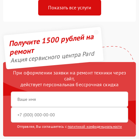
Показать все услуги
Получите 1500 рублей на
ремонт
Акция сервисного центра Pard
При оформлении заявки на ремонт техники через
сайт,
действует персональная бессрочная скидка
Отправляя, Вы соглашаетесь с
политикой конфиденциальности