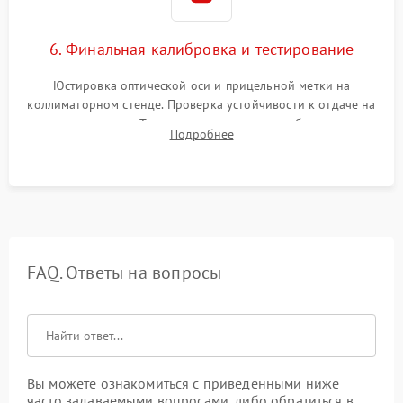
6. Финальная калибровка и тестирование
Юстировка оптической оси и прицельной метки на
коллиматорном стенде. Проверка устойчивости к отдаче на
ударном стенде. Тестирование качества изображения в
Подробнее
темноте, дальности обнаружения и корректной работы всех
режимов прицела.
FAQ. Ответы на вопросы
Вы можете ознакомиться с приведенными ниже
часто задаваемыми вопросами, либо обратиться в