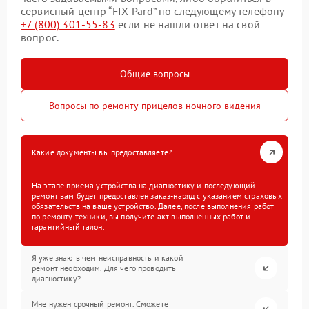
сервисный центр “FIX-Pard” по следующему телефону
+7 (800) 301-55-83
если не нашли ответ на свой
вопрос.
Общие вопросы
Вопросы по ремонту прицелов ночного видения
Какие документы вы предоставляете?
На этапе приема устройства на диагностику и последующий
ремонт вам будет предоставлен заказ-наряд с указанием страховых
обязательств на ваше устройство. Далее, после выполнения работ
по ремонту техники, вы получите акт выполненных работ и
гарантийный талон.
Я уже знаю в чем неисправность и какой
ремонт необходим. Для чего проводить
диагностику?
Мне нужен срочный ремонт. Сможете