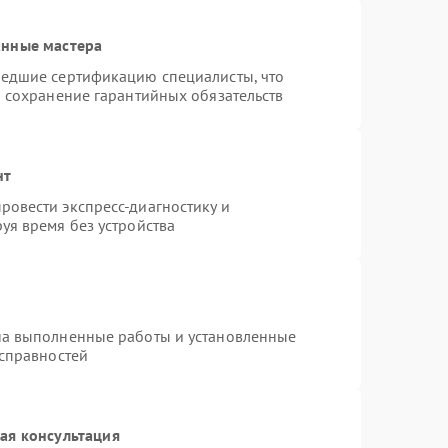
анные мастера
шедшие сертификацию специалисты, что
и сохранение гарантийных обязательств
нт
овести экспресс-диагностику и
уя время без устройства
на выполненные работы и установленные
исправностей
ая консультация