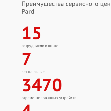
Преимущества сервисного цен
Pard
15
сотрудников в штате
7
лет на рынке
3470
отремонтированных устройств
4