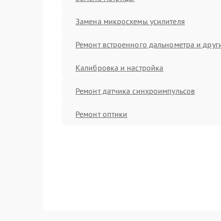
Замена микросхемы усилителя
Ремонт встроенного дальнометра и други
Калибровка и настройка
Ремонт датчика синхроимпульсов
Ремонт оптики