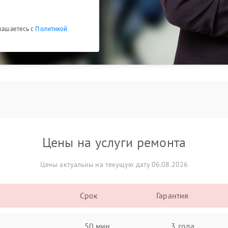
глашаетесь с
Политикой
Цены на услуги ремонта
Цены актуальны на текущую дату 06.08.2026
Срок
Гарантия
50 мин
3 года