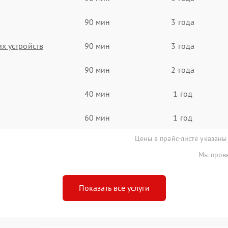
90 мин
3 года
х устройств
90 мин
3 года
90 мин
2 года
40 мин
1 год
60 мин
1 год
Цены в прайс-листе указаны
Мы прове
Показать все услуги