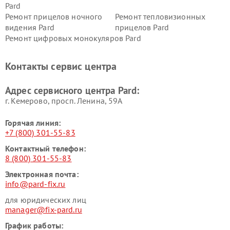
Pard
Ремонт прицелов ночного
Ремонт тепловизионных
видения Pard
прицелов Pard
Ремонт цифровых монокуляров Pard
Контакты сервис центра
Адрес сервисного центра Pard:
г. Кемерово, просп. Ленина, 59А
Горячая линия:
+7 (800) 301-55-83
Контактный телефон:
8 (800) 301-55-83
Электронная почта:
info@pard-fix.ru
для юридических лиц
manager@fix-pard.ru
График работы: