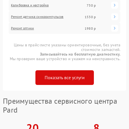
Калибровка и настройка
730 р
Ремонт датчика синхроимпульсов
1530 р
Ремонт оптики
1980 р
Цены в прайс-листе указаны ориентировочные, без учета
стоимости запчастей.
Записывайтесь на бесплатную диагностику.
Мы проверим ваше устройство и укажем на неисправность.
Показать все услуги
Преимущества сервисного центра
Pard
20
8