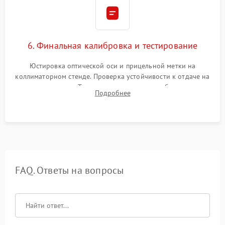
6. Финальная калибровка и тестирование
Юстировка оптической оси и прицельной метки на
коллиматорном стенде. Проверка устойчивости к отдаче на
ударном стенде. Тестирование качества изображения в
Подробнее
темноте, дальности обнаружения и корректной работы всех
режимов прицела.
FAQ. Ответы на вопросы