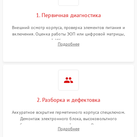
1. Первичная диагностика
Внешний осмотр корпуса, проверка элементов питания и
включения. Оценка работы ЭОП или цифровой матрицы,
проверка встроенной ИК-подсветки и механизма выверки
Подробнее
прицельной сетки. Выявление видимых дефектов оптики и
артефактов изображения.
2. Разборка и дефектовка
Аккуратное вскрытие герметичного корпуса спецключом.
Демонтаж электронного блока, высоковольтного
преобразователя и оптической системы. Осмотр контактов
Подробнее
на окисление и проверка целостности уплотнительных