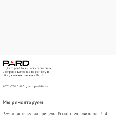
СЦ kem.pard-fix.ru - сеть сервисных
центров в Кемерово по ремонту и
обслуживанию техники Pard
2021-2026 © СЦ kem.pard-fix.ru
Мы ремонтируем
Ремонт оптических прицелов
Ремонт тепловизоров Pard