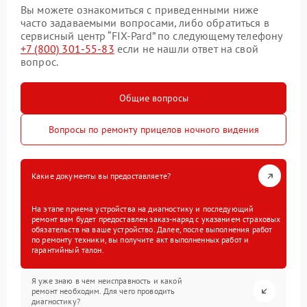
Вы можете ознакомиться с приведенными ниже
часто задаваемыми вопросами, либо обратиться в
сервисный центр “FIX-Pard” по следующему телефону
+7 (800) 301-55-83
если не нашли ответ на свой
вопрос.
Общие вопросы
Вопросы по ремонту прицелов ночного видения
Какие документы вы предоставляете?
На этапе приема устройства на диагностику и последующий
ремонт вам будет предоставлен заказ-наряд с указанием страховых
обязательств на ваше устройство. Далее, после выполнения работ
по ремонту техники, вы получите акт выполненных работ и
гарантийный талон.
Я уже знаю в чем неисправность и какой
ремонт необходим. Для чего проводить
диагностику?