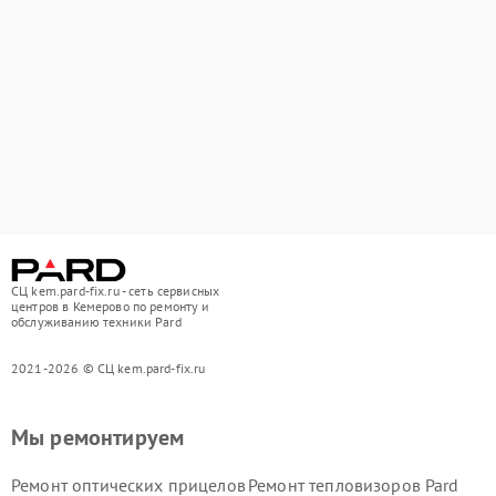
СЦ kem.pard-fix.ru - сеть сервисных
центров в Кемерово по ремонту и
обслуживанию техники Pard
2021-2026 © СЦ kem.pard-fix.ru
Мы ремонтируем
Ремонт оптических прицелов
Ремонт тепловизоров Pard