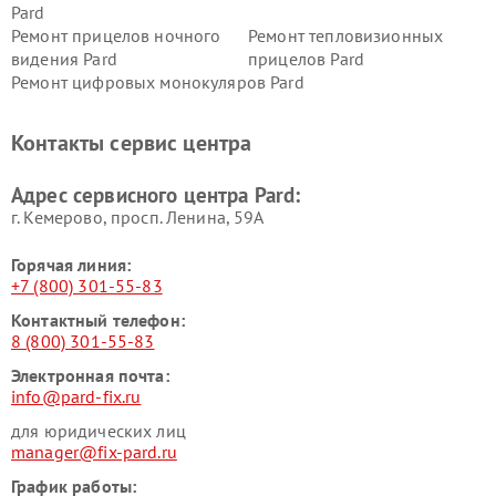
Pard
Ремонт прицелов ночного
Ремонт тепловизионных
видения Pard
прицелов Pard
Ремонт цифровых монокуляров Pard
Контакты сервис центра
Адрес сервисного центра Pard:
г. Кемерово, просп. Ленина, 59А
Горячая линия:
+7 (800) 301-55-83
Контактный телефон:
8 (800) 301-55-83
Электронная почта:
info@pard-fix.ru
для юридических лиц
manager@fix-pard.ru
График работы: