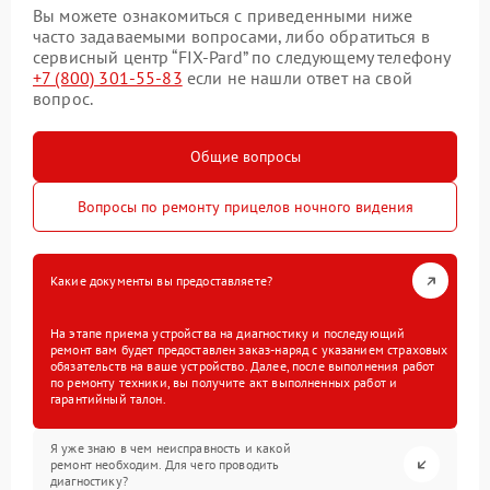
Вы можете ознакомиться с приведенными ниже
часто задаваемыми вопросами, либо обратиться в
сервисный центр “FIX-Pard” по следующему телефону
+7 (800) 301-55-83
если не нашли ответ на свой
вопрос.
Общие вопросы
Вопросы по ремонту прицелов ночного видения
Какие документы вы предоставляете?
На этапе приема устройства на диагностику и последующий
ремонт вам будет предоставлен заказ-наряд с указанием страховых
обязательств на ваше устройство. Далее, после выполнения работ
по ремонту техники, вы получите акт выполненных работ и
гарантийный талон.
Я уже знаю в чем неисправность и какой
ремонт необходим. Для чего проводить
диагностику?