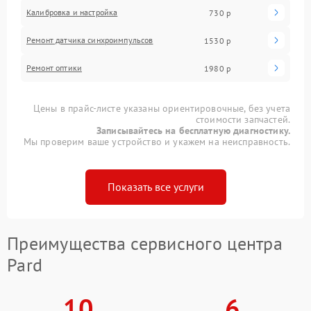
Калибровка и настройка
730 р
Ремонт датчика синхроимпульсов
1530 р
Ремонт оптики
1980 р
Цены в прайс-листе указаны ориентировочные, без учета
стоимости запчастей.
Записывайтесь на бесплатную диагностику.
Мы проверим ваше устройство и укажем на неисправность.
Показать все услуги
Преимущества сервисного центра
Pard
10
6