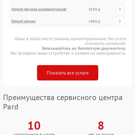
Ремонт датчика синхроимпульсов
1530 р
Ремонт оптики
1980 р
Цены в прайс-листе указаны ориентировочные, без учета
стоимости запчастей.
Записывайтесь на бесплатную диагностику.
Мы проверим ваше устройство и укажем на неисправность.
Показать все услуги
Преимущества сервисного центра
Pard
10
8
сотрудников в штате
лет на рынке