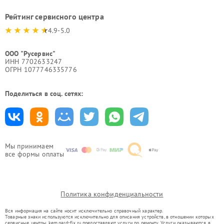
Рейтинг сервисного центра
4.9-5.0
ООО "Русервис"
ИНН 7702633247
ОГРН 1077746335776
Поделиться в соц. сетях:
Мы принимаем
все формы оплаты
Политика конфиденциальности
Вся информация на сайте носит исключительно справочный характер.
Товарные знаки используются исключительно для описания устройств, в отношении которых
сервисные центры kem.pard-fix.ru предоставляют услуги по ремонту. Услуги оказываются в