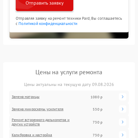
Отправить заявку
Отправляя заявку на ремонт техники Pard, Вы соглашаетесь
с
Политикой конфиденциальности
Цены на услуги ремонта
Цены актуальны на текущую дату 09.08.2026
Замена матрицы
1080 р
Замена микросхемы усилителя
530 р
Ремонт встроенного дальнометра и
730 р
других устройств
Калибровка и настройка
730 р