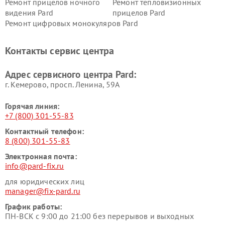
Ремонт прицелов ночного
Ремонт тепловизионных
видения Pard
прицелов Pard
Ремонт цифровых монокуляров Pard
Контакты сервис центра
Адрес сервисного центра Pard:
г. Кемерово, просп. Ленина, 59А
Горячая линия:
+7 (800) 301-55-83
Контактный телефон:
8 (800) 301-55-83
Электронная почта:
info@pard-fix.ru
для юридических лиц
manager@fix-pard.ru
График работы:
ПН-ВСК с 9:00 до 21:00 без перерывов и выходных