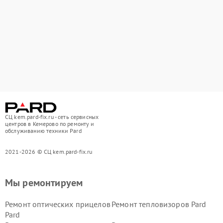
СЦ kem.pard-fix.ru - сеть сервисных
центров в Кемерово по ремонту и
обслуживанию техники Pard
2021-2026 © СЦ kem.pard-fix.ru
Мы ремонтируем
Ремонт оптических прицелов
Ремонт тепловизоров Pard
Pard