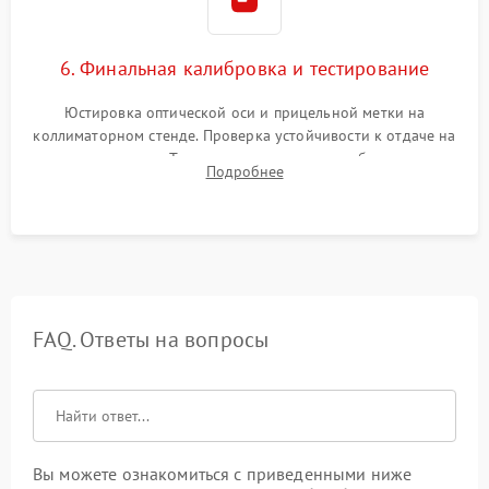
6. Финальная калибровка и тестирование
Юстировка оптической оси и прицельной метки на
коллиматорном стенде. Проверка устойчивости к отдаче на
ударном стенде. Тестирование качества изображения в
Подробнее
темноте, дальности обнаружения и корректной работы всех
режимов прицела.
FAQ. Ответы на вопросы
Вы можете ознакомиться с приведенными ниже