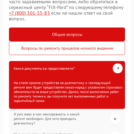
часто задаваемыми вопросами, либо обратиться в
сервисный центр “FIX-Pard” по следующему телефону
+7 (800) 301-55-83
если не нашли ответ на свой
вопрос.
Общие вопросы
Вопросы по ремонту прицелов ночного видения
Какие документы вы предоставляете?
На этапе приема устройства на диагностику и последующий
ремонт вам будет предоставлен заказ-наряд с указанием страховых
обязательств на ваше устройство. Далее, после выполнения работ
по ремонту техники, вы получите акт выполненных работ и
гарантийный талон.
Я уже знаю в чем неисправность и какой
ремонт необходим. Для чего проводить
диагностику?