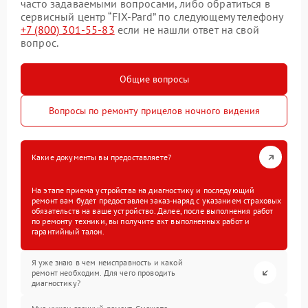
часто задаваемыми вопросами, либо обратиться в
сервисный центр “FIX-Pard” по следующему телефону
+7 (800) 301-55-83
если не нашли ответ на свой
вопрос.
Общие вопросы
Вопросы по ремонту прицелов ночного видения
Какие документы вы предоставляете?
На этапе приема устройства на диагностику и последующий
ремонт вам будет предоставлен заказ-наряд с указанием страховых
обязательств на ваше устройство. Далее, после выполнения работ
по ремонту техники, вы получите акт выполненных работ и
гарантийный талон.
Я уже знаю в чем неисправность и какой
ремонт необходим. Для чего проводить
диагностику?