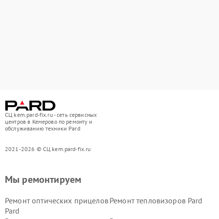
СЦ kem.pard-fix.ru - сеть сервисных
центров в Кемерово по ремонту и
обслуживанию техники Pard
2021-2026 © СЦ kem.pard-fix.ru
Мы ремонтируем
Ремонт оптических прицелов
Ремонт тепловизоров Pard
Pard