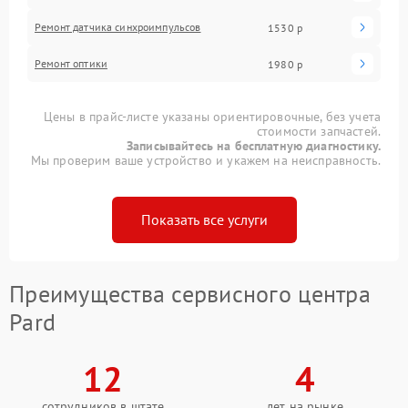
Ремонт датчика синхроимпульсов
1530 р
Ремонт оптики
1980 р
Цены в прайс-листе указаны ориентировочные, без учета
стоимости запчастей.
Записывайтесь на бесплатную диагностику.
Мы проверим ваше устройство и укажем на неисправность.
Показать все услуги
Преимущества сервисного центра
Pard
12
4
сотрудников в штате
лет на рынке