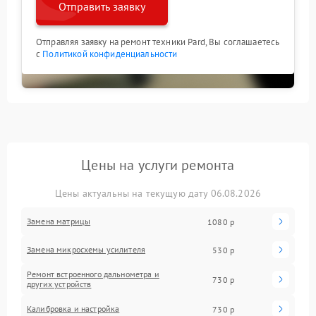
Отправить заявку
Отправляя заявку на ремонт техники Pard, Вы соглашаетесь
с
Политикой конфиденциальности
Цены на услуги ремонта
Цены актуальны на текущую дату 06.08.2026
Замена матрицы
1080 р
Замена микросхемы усилителя
530 р
Ремонт встроенного дальнометра и
730 р
других устройств
Калибровка и настройка
730 р