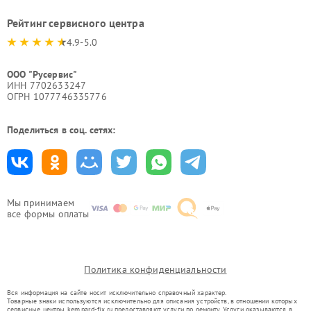
Рейтинг сервисного центра
4.9-5.0
ООО "Русервис"
ИНН 7702633247
ОГРН 1077746335776
Поделиться в соц. сетях:
Мы принимаем
все формы оплаты
Политика конфиденциальности
Вся информация на сайте носит исключительно справочный характер.
Товарные знаки используются исключительно для описания устройств, в отношении которых
сервисные центры kem.pard-fix.ru предоставляют услуги по ремонту. Услуги оказываются в