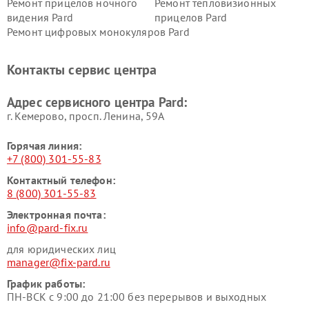
Ремонт прицелов ночного
Ремонт тепловизионных
видения Pard
прицелов Pard
Ремонт цифровых монокуляров Pard
Контакты сервис центра
Адрес сервисного центра Pard:
г. Кемерово, просп. Ленина, 59А
Горячая линия:
+7 (800) 301-55-83
Контактный телефон:
8 (800) 301-55-83
Электронная почта:
info@pard-fix.ru
для юридических лиц
manager@fix-pard.ru
График работы:
ПН-ВСК с 9:00 до 21:00 без перерывов и выходных