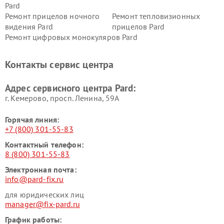
Pard
Ремонт прицелов ночного
Ремонт тепловизионных
видения Pard
прицелов Pard
Ремонт цифровых монокуляров Pard
Контакты сервис центра
Адрес сервисного центра Pard:
г. Кемерово, просп. Ленина, 59А
Горячая линия:
+7 (800) 301-55-83
Контактный телефон:
8 (800) 301-55-83
Электронная почта:
info@pard-fix.ru
для юридических лиц
manager@fix-pard.ru
График работы: