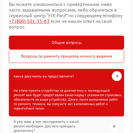
Вы можете ознакомиться с приведенными ниже
часто задаваемыми вопросами, либо обратиться в
сервисный центр “FIX-Pard” по следующему телефону
+7 (800) 301-55-83
если не нашли ответ на свой
вопрос.
Общие вопросы
Вопросы по ремонту прицелов ночного видения
Какие документы вы предоставляете?
На этапе приема устройства на диагностику и последующий
ремонт вам будет предоставлен заказ-наряд с указанием страховых
обязательств на ваше устройство. Далее, после выполнения работ
по ремонту техники, вы получите акт выполненных работ и
гарантийный талон.
Я уже знаю в чем неисправность и какой
ремонт необходим. Для чего проводить
диагностику?