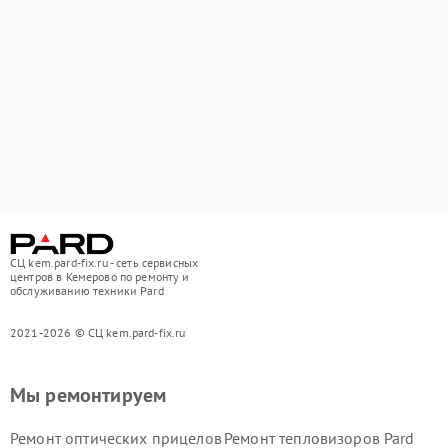
СЦ kem.pard-fix.ru - сеть сервисных
центров в Кемерово по ремонту и
обслуживанию техники Pard
2021-2026 © СЦ kem.pard-fix.ru
Мы ремонтируем
Ремонт оптических прицелов
Ремонт тепловизоров Pard