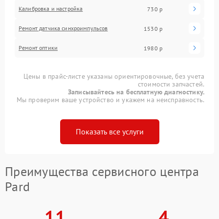
Калибровка и настройка
730 р
Ремонт датчика синхроимпульсов
1530 р
Ремонт оптики
1980 р
Цены в прайс-листе указаны ориентировочные, без учета
стоимости запчастей.
Записывайтесь на бесплатную диагностику.
Мы проверим ваше устройство и укажем на неисправность.
Показать все услуги
Преимущества сервисного центра
Pard
11
4