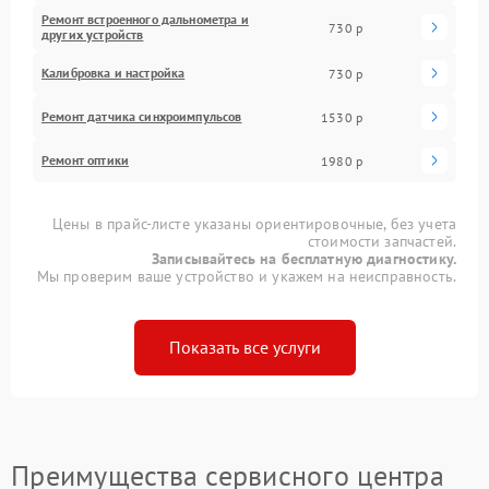
Ремонт встроенного дальнометра и
730 р
других устройств
Калибровка и настройка
730 р
Ремонт датчика синхроимпульсов
1530 р
Ремонт оптики
1980 р
Цены в прайс-листе указаны ориентировочные, без учета
стоимости запчастей.
Записывайтесь на бесплатную диагностику.
Мы проверим ваше устройство и укажем на неисправность.
Показать все услуги
Преимущества сервисного центра