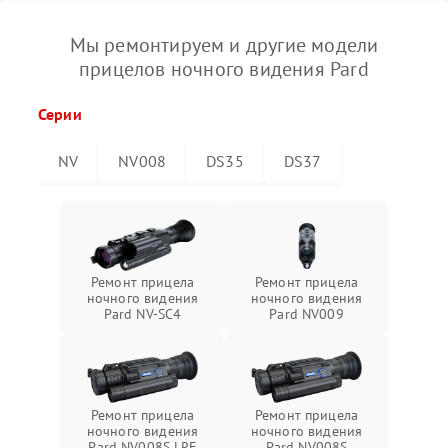
Мы ремонтируем и другие модели
прицелов ночного видения Pard
Серии
NV
NV008
DS35
DS37
Ремонт прицела
Ремонт прицела
ночного видения
ночного видения
Pard NV-SC4
Pard NV009
Ремонт прицела
Ремонт прицела
ночного видения
ночного видения
Pard NV008S LRF
Pard NV008S