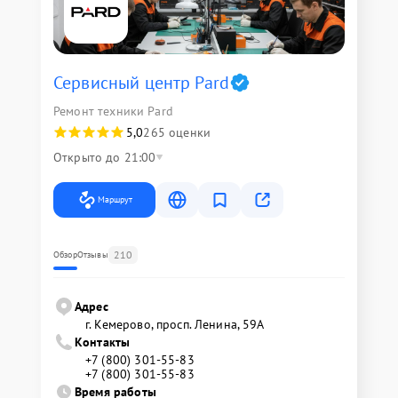
Сервисный центр Pard
Ремонт техники Pard
5,0
265 оценки
Открыто до 21:00
Маршрут
210
Обзор
Отзывы
Адрес
г. Кемерово, просп. Ленина, 59А
Контакты
+7 (800) 301-55-83
+7 (800) 301-55-83
Время работы