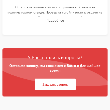
Юстировка оптической оси и прицельной метки на
коллиматорном стенде. Проверка устойчивости к отдаче на
ударном стенде. Тестирование качества изображения в
Подробнее
темноте, дальности обнаружения и корректной работы всех
режимов прицела.
У Вас остались вопросы?
Оставьте заявку, мы свяжемся с Вами в ближайшее
время
Заказать звонок