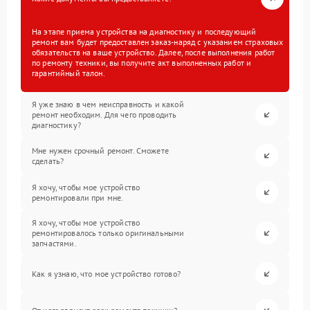
На этапе приема устройства на диагностику и последующий
ремонт вам будет предоставлен заказ-наряд с указанием страховых
обязательств на ваше устройство. Далее, после выполнения работ
по ремонту техники, вы получите акт выполненных работ и
гарантийный талон.
Я уже знаю в чем неисправность и какой
ремонт необходим. Для чего проводить
диагностику?
Мне нужен срочный ремонт. Сможете
сделать?
Я хочу, чтобы мое устройство
ремонтировали при мне.
Я хочу, чтобы мое устройство
ремонтировалось только оригинальными
запчастями.
Как я узнаю, что мое устройство готово?