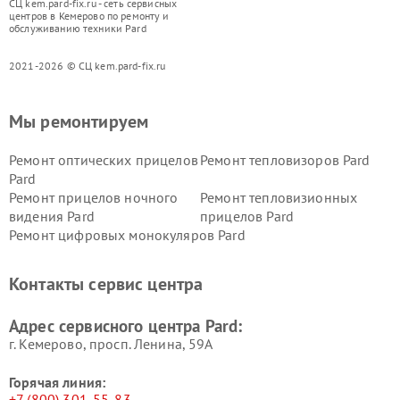
СЦ kem.pard-fix.ru - сеть сервисных
центров в Кемерово по ремонту и
обслуживанию техники Pard
2021-2026 © СЦ kem.pard-fix.ru
Мы ремонтируем
Ремонт оптических прицелов
Ремонт тепловизоров Pard
Pard
Ремонт прицелов ночного
Ремонт тепловизионных
видения Pard
прицелов Pard
Ремонт цифровых монокуляров Pard
Контакты сервис центра
Адрес сервисного центра Pard:
г. Кемерово, просп. Ленина, 59А
Горячая линия:
+7 (800) 301-55-83