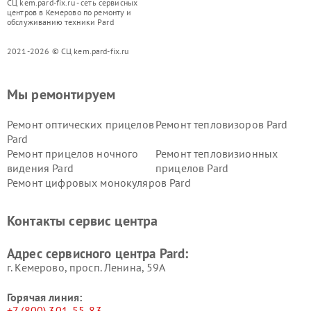
СЦ kem.pard-fix.ru - сеть сервисных
центров в Кемерово по ремонту и
обслуживанию техники Pard
2021-2026 © СЦ kem.pard-fix.ru
Мы ремонтируем
Ремонт оптических прицелов
Ремонт тепловизоров Pard
Pard
Ремонт прицелов ночного
Ремонт тепловизионных
видения Pard
прицелов Pard
Ремонт цифровых монокуляров Pard
Контакты сервис центра
Адрес сервисного центра Pard:
г. Кемерово, просп. Ленина, 59А
Горячая линия:
+7 (800) 301-55-83