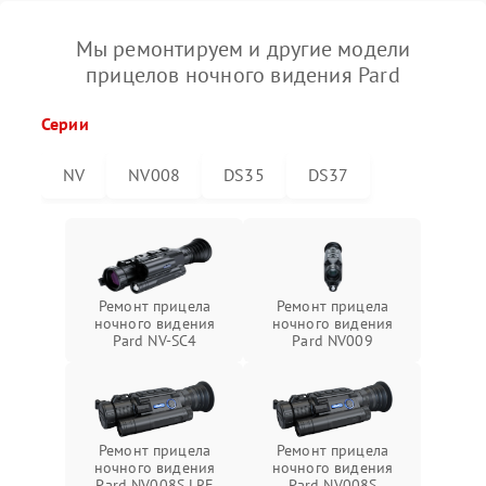
Мы ремонтируем и другие модели
прицелов ночного видения Pard
Серии
NV
NV008
DS35
DS37
Ремонт прицела
Ремонт прицела
ночного видения
ночного видения
Pard NV-SC4
Pard NV009
Ремонт прицела
Ремонт прицела
ночного видения
ночного видения
Pard NV008S LRF
Pard NV008S