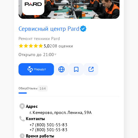
Сервисный центр Pard
Ремонт техники Pard
5,0
208 оценки
Открыто до 21:00
Маршрут
164
Обзор
Отзывы
Адрес
г. Кемерово, просп. Ленина, 59А
Контакты
+7 (800) 301-55-83
+7 (800) 301-55-83
Время работы