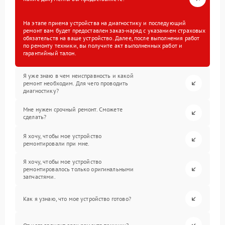
На этапе приема устройства на диагностику и последующий
ремонт вам будет предоставлен заказ-наряд с указанием страховых
обязательств на ваше устройство. Далее, после выполнения работ
по ремонту техники, вы получите акт выполненных работ и
гарантийный талон.
Я уже знаю в чем неисправность и какой
ремонт необходим. Для чего проводить
диагностику?
Мне нужен срочный ремонт. Сможете
сделать?
Я хочу, чтобы мое устройство
ремонтировали при мне.
Я хочу, чтобы мое устройство
ремонтировалось только оригинальными
запчастями.
Как я узнаю, что мое устройство готово?