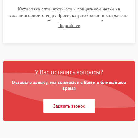
Юстировка оптической оси и прицельной метки на
коллиматорном стенде. Проверка устойчивости к отдаче на
ударном стенде. Тестирование качества изображения в
Подробнее
темноте, дальности обнаружения и корректной работы всех
режимов прицела.
У Вас остались вопросы?
Оставьте заявку, мы свяжемся с Вами в ближайшее
время
Заказать звонок