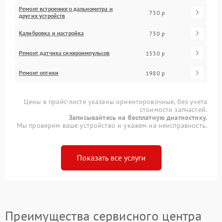
Ремонт встроенного дальнометра и
730 р
других устройств
Калибровка и настройка
730 р
Ремонт датчика синхроимпульсов
1530 р
Ремонт оптики
1980 р
Цены в прайс-листе указаны ориентировочные, без учета
стоимости запчастей.
Записывайтесь на бесплатную диагностику.
Мы проверим ваше устройство и укажем на неисправность.
Показать все услуги
Преимущества сервисного центра