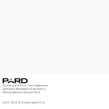
СЦ kem.pard-fix.ru - сеть сервисных
центров в Кемерово по ремонту и
обслуживанию техники Pard
2021-2026 © СЦ kem.pard-fix.ru