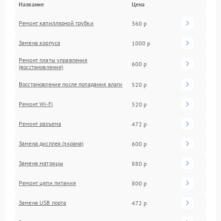
Название
Цена
Ремонт капиллярной трубки
360 р
Замена корпуса
1000 р
Ремонт платы управления
600 р
(восстановление)
Восстановление после попадания влаги
520 р
Ремонт Wi-Fi
520 р
Ремонт разъема
472 р
Замена дисплея (экрана)
600 р
Замена матрицы
880 р
Ремонт цепи питания
800 р
Замена USB порта
472 р