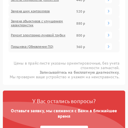
Замена шим контроллера
520 р
Замена объективов с улучшением
880 р
характеристик
Ремонт электронно-лучевой трубки
800 р
Прошивка (Обновление ПО)
360 р
Цены в прайс-листе указаны ориентировочные, без учета
стоимости запчастей.
Записывайтесь на бесплатную диагностику.
Мы проверим ваше устройство и укажем на неисправность.
У Вас остались вопросы?
Оставьте заявку, мы свяжемся с Вами в ближайшее
время