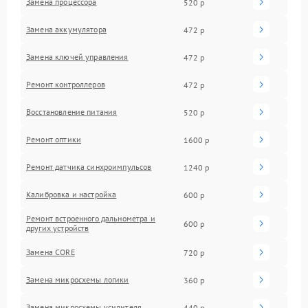
Замена процессора
520 р
Замена аккумулятора
472 р
Замена ключей управления
472 р
Ремонт контроллеров
472 р
Восстановление питания
520 р
Ремонт оптики
1600 р
Ремонт датчика синхроимпульсов
1240 р
Калибровка и настройка
600 р
Ремонт встроенного дальнометра и
600 р
других устройств
Замена CORE
720 р
Замена микросхемы логики
360 р
Замена микросхемы усилителя
440 р