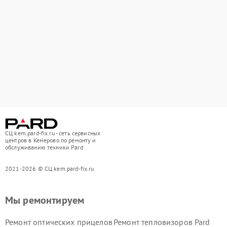
СЦ kem.pard-fix.ru - сеть сервисных
центров в Кемерово по ремонту и
обслуживанию техники Pard
2021-2026 © СЦ kem.pard-fix.ru
Мы ремонтируем
Ремонт оптических прицелов
Ремонт тепловизоров Pard