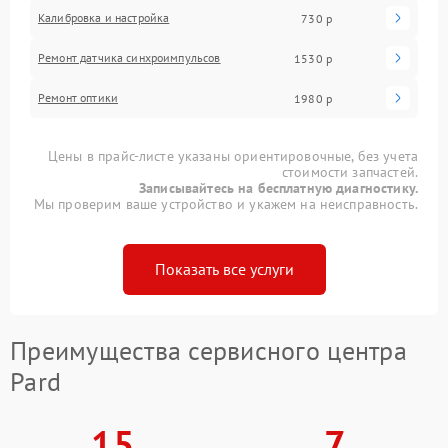
Калибровка и настройка
730 р
Ремонт датчика синхроимпульсов
1530 р
Ремонт оптики
1980 р
Цены в прайс-листе указаны ориентировочные, без учета
стоимости запчастей.
Записывайтесь на бесплатную диагностику.
Мы проверим ваше устройство и укажем на неисправность.
Показать все услуги
Преимущества сервисного центра
Pard
15
7