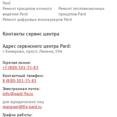
Pard
Ремонт прицелов ночного
Ремонт тепловизионных
видения Pard
прицелов Pard
Ремонт цифровых монокуляров Pard
Контакты сервис центра
Адрес сервисного центра Pard:
г. Кемерово, просп. Ленина, 59А
Горячая линия:
+7 (800) 301-55-83
Контактный телефон:
8 (800) 301-55-83
Электронная почта:
info@pard-fix.ru
для юридических лиц
manager@fix-pard.ru
График работы: