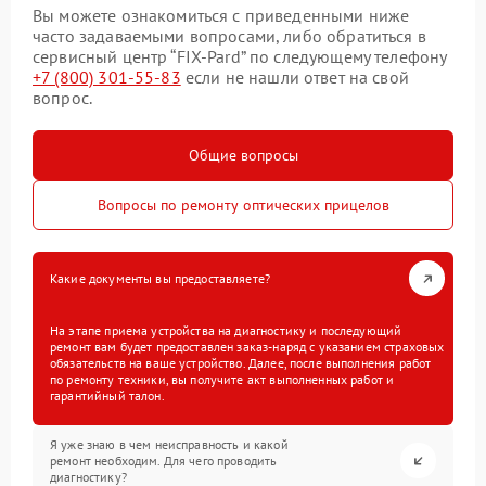
Вы можете ознакомиться с приведенными ниже
часто задаваемыми вопросами, либо обратиться в
сервисный центр “FIX-Pard” по следующему телефону
+7 (800) 301-55-83
если не нашли ответ на свой
вопрос.
Общие вопросы
Вопросы по ремонту оптических прицелов
Какие документы вы предоставляете?
На этапе приема устройства на диагностику и последующий
ремонт вам будет предоставлен заказ-наряд с указанием страховых
обязательств на ваше устройство. Далее, после выполнения работ
по ремонту техники, вы получите акт выполненных работ и
гарантийный талон.
Я уже знаю в чем неисправность и какой
ремонт необходим. Для чего проводить
диагностику?