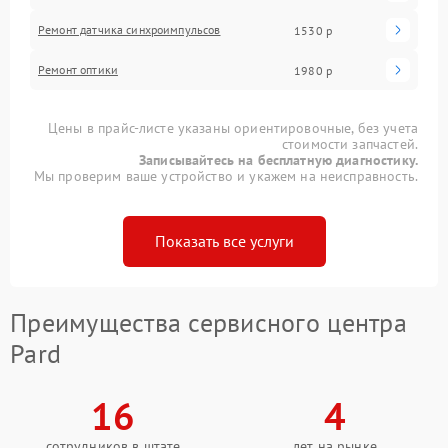
Ремонт датчика синхроимпульсов
1530 р
Ремонт оптики
1980 р
Цены в прайс-листе указаны ориентировочные, без учета
стоимости запчастей.
Записывайтесь на бесплатную диагностику.
Мы проверим ваше устройство и укажем на неисправность.
Показать все услуги
Преимущества сервисного центра
Pard
16
4
сотрудников в штате
лет на рынке