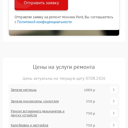
Отправить заявку
Отправляя заявку на ремонт техники Pard, Вы соглашаетесь
с
Политикой конфиденциальности
Цены на услуги ремонта
Цены актуальны на текущую дату 07.08.2026
Замена матрицы
1080 р
Замена микросхемы усилителя
530 р
Ремонт встроенного дальнометра и
730 р
других устройств
Калибровка и настройка
730 р