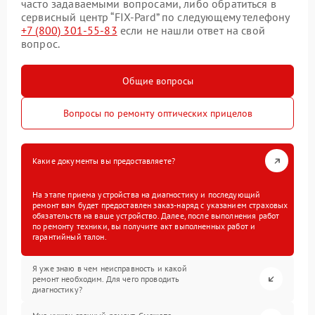
часто задаваемыми вопросами, либо обратиться в
сервисный центр “FIX-Pard” по следующему телефону
+7 (800) 301-55-83
если не нашли ответ на свой
вопрос.
Общие вопросы
Вопросы по ремонту оптических прицелов
Какие документы вы предоставляете?
На этапе приема устройства на диагностику и последующий
ремонт вам будет предоставлен заказ-наряд с указанием страховых
обязательств на ваше устройство. Далее, после выполнения работ
по ремонту техники, вы получите акт выполненных работ и
гарантийный талон.
Я уже знаю в чем неисправность и какой
ремонт необходим. Для чего проводить
диагностику?