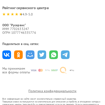
Рейтинг сервисного центра
4.9-5.0
ООО "Русервис"
ИНН 7702633247
ОГРН 1077746335776
Поделиться в соц. сетях:
Мы принимаем
все формы оплаты
Политика конфиденциальности
Вся информация на сайте носит исключительно справочный характер.
Товарные знаки используются исключительно для описания устройств, в отношении которых
сервисные центры kem.pard-fix.ru предоставляют услуги по ремонту. Услуги оказываются в