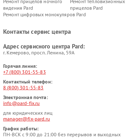
Ремонт прицелов ночного
Ремонт тепловизионных
видения Pard
прицелов Pard
Ремонт цифровых монокуляров Pard
Контакты сервис центра
Адрес сервисного центра Pard:
г. Кемерово, просп. Ленина, 59А
Горячая линия:
+7 (800) 301-55-83
Контактный телефон:
8 (800) 301-55-83
Электронная почта:
info@pard-fix.ru
для юридических лиц
manager@fix-pard.ru
График работы:
ПН-ВСК с 9:00 до 21:00 без перерывов и выходных