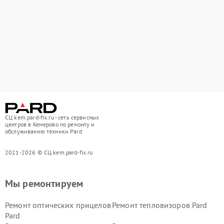
СЦ kem.pard-fix.ru - сеть сервисных
центров в Кемерово по ремонту и
обслуживанию техники Pard
2021-2026 © СЦ kem.pard-fix.ru
Мы ремонтируем
Ремонт оптических прицелов
Ремонт тепловизоров Pard
Pard