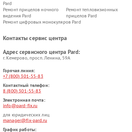
Pard
Ремонт прицелов ночного
Ремонт тепловизионных
видения Pard
прицелов Pard
Ремонт цифровых монокуляров Pard
Контакты сервис центра
Адрес сервисного центра Pard:
г. Кемерово, просп. Ленина, 59А
Горячая линия:
+7 (800) 301-55-83
Контактный телефон:
8 (800) 301-55-83
Электронная почта:
info@pard-fix.ru
для юридических лиц
manager@fix-pard.ru
График работы: