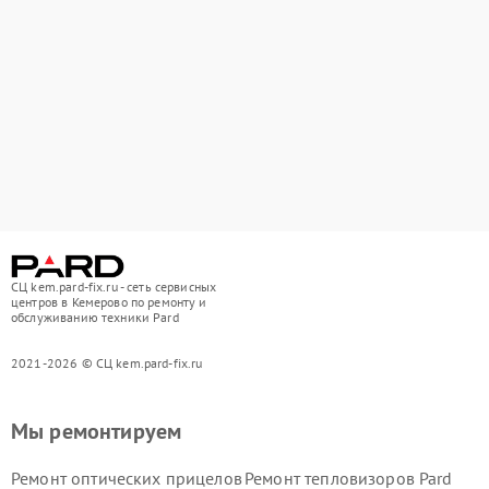
СЦ kem.pard-fix.ru - сеть сервисных
центров в Кемерово по ремонту и
обслуживанию техники Pard
2021-2026 © СЦ kem.pard-fix.ru
Мы ремонтируем
Ремонт оптических прицелов
Ремонт тепловизоров Pard