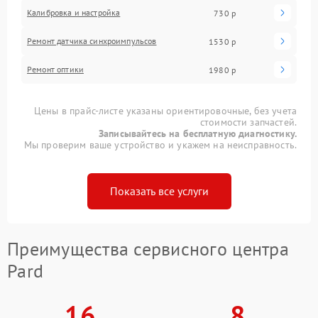
Калибровка и настройка
730 р
Ремонт датчика синхроимпульсов
1530 р
Ремонт оптики
1980 р
Цены в прайс-листе указаны ориентировочные, без учета
стоимости запчастей.
Записывайтесь на бесплатную диагностику.
Мы проверим ваше устройство и укажем на неисправность.
Показать все услуги
Преимущества сервисного центра
Pard
16
8