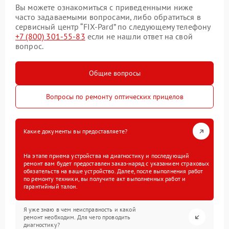
Вы можете ознакомиться с приведенными ниже
часто задаваемыми вопросами, либо обратиться в
сервисный центр “FIX-Pard” по следующему телефону
+7 (800) 301-55-83
если не нашли ответ на свой
вопрос.
Общие вопросы
Вопросы по ремонту оптических прицелов
Какие документы вы предоставляете?
На этапе приема устройства на диагностику и последующий
ремонт вам будет предоставлен заказ-наряд с указанием страховых
обязательств на ваше устройство. Далее, после выполнения работ
по ремонту техники, вы получите акт выполненных работ и
гарантийный талон.
Я уже знаю в чем неисправность и какой
ремонт необходим. Для чего проводить
диагностику?