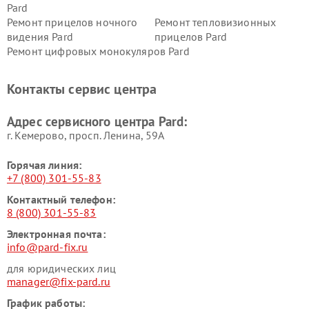
Pard
Ремонт прицелов ночного
Ремонт тепловизионных
видения Pard
прицелов Pard
Ремонт цифровых монокуляров Pard
Контакты сервис центра
Адрес сервисного центра Pard:
г. Кемерово, просп. Ленина, 59А
Горячая линия:
+7 (800) 301-55-83
Контактный телефон:
8 (800) 301-55-83
Электронная почта:
info@pard-fix.ru
для юридических лиц
manager@fix-pard.ru
График работы: