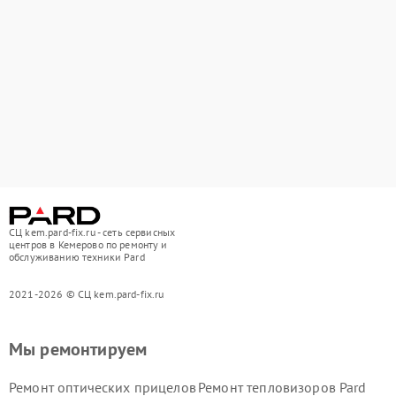
СЦ kem.pard-fix.ru - сеть сервисных
центров в Кемерово по ремонту и
обслуживанию техники Pard
2021-2026 © СЦ kem.pard-fix.ru
Мы ремонтируем
Ремонт оптических прицелов
Ремонт тепловизоров Pard