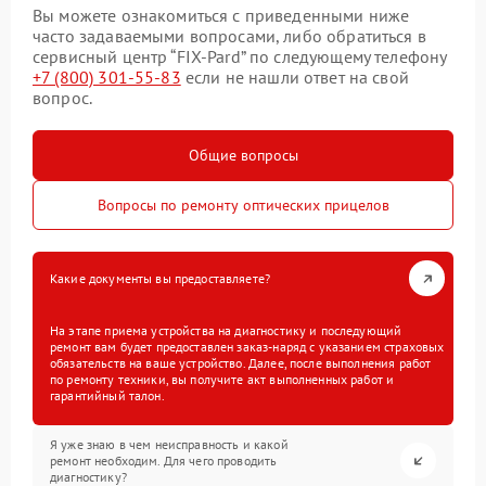
Вы можете ознакомиться с приведенными ниже
часто задаваемыми вопросами, либо обратиться в
сервисный центр “FIX-Pard” по следующему телефону
+7 (800) 301-55-83
если не нашли ответ на свой
вопрос.
Общие вопросы
Вопросы по ремонту оптических прицелов
Какие документы вы предоставляете?
На этапе приема устройства на диагностику и последующий
ремонт вам будет предоставлен заказ-наряд с указанием страховых
обязательств на ваше устройство. Далее, после выполнения работ
по ремонту техники, вы получите акт выполненных работ и
гарантийный талон.
Я уже знаю в чем неисправность и какой
ремонт необходим. Для чего проводить
диагностику?