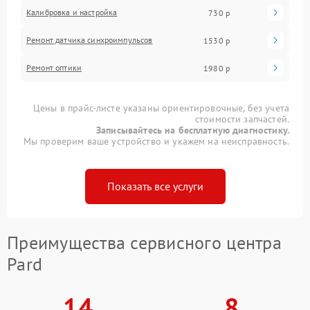
Калибровка и настройка
730 р
Ремонт датчика синхроимпульсов
1530 р
Ремонт оптики
1980 р
Цены в прайс-листе указаны ориентировочные, без учета
стоимости запчастей.
Записывайтесь на бесплатную диагностику.
Мы проверим ваше устройство и укажем на неисправность.
Показать все услуги
Преимущества сервисного центра
Pard
14
8