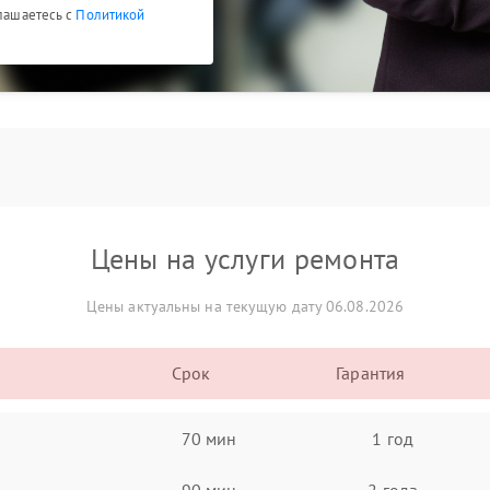
глашаетесь с
Политикой
Цены на услуги ремонта
Цены актуальны на текущую дату 06.08.2026
Срок
Гарантия
70 мин
1 год
90 мин
2 года