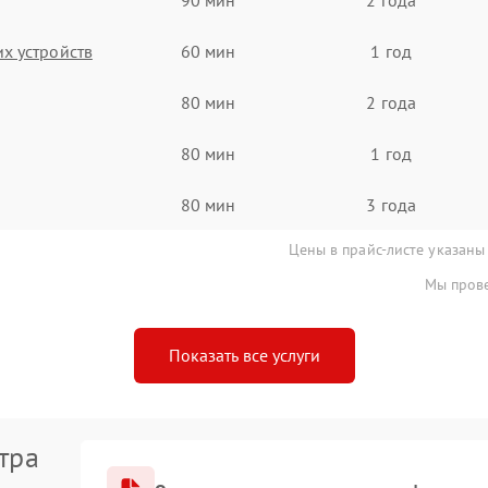
х устройств
60 мин
1 год
80 мин
2 года
80 мин
1 год
80 мин
3 года
Цены в прайс-листе указаны
Мы прове
Показать все услуги
тра