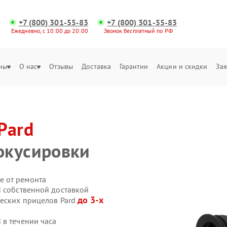
+7 (800) 301-55-83
+7 (800) 301-55-83
Ежедневно, с 10:00 до 20:00
Звонок бесплатный по РФ
ны
О нас
Отзывы
Доставка
Гарантии
Акции и скидки
Зая
Pard
окусировки
е от ремонта
d собственной доставкой
до 3-х
ческих прицелов Pard
 в течении часа