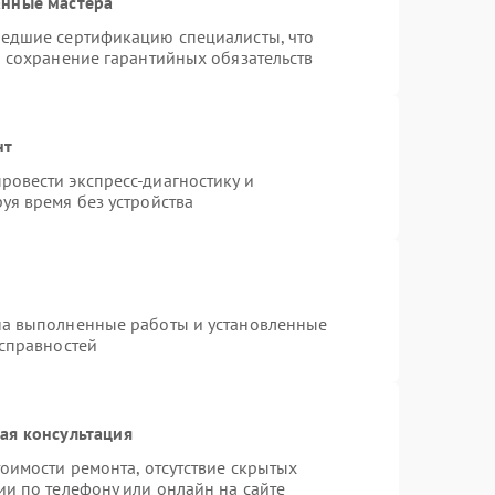
анные мастера
шедшие сертификацию специалисты, что
и сохранение гарантийных обязательств
нт
овести экспресс-диагностику и
уя время без устройства
на выполненные работы и установленные
исправностей
ая консультация
оимости ремонта, отсутствие скрытых
ии по телефону или онлайн на сайте