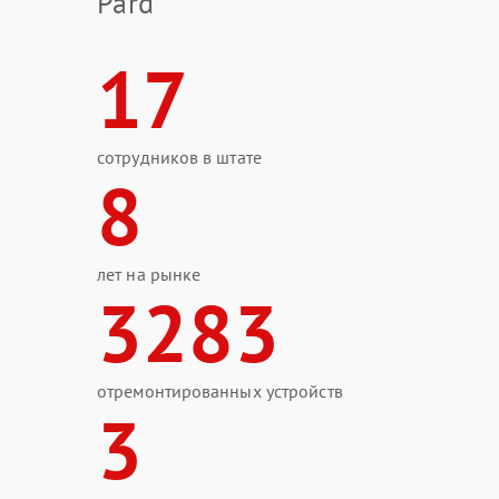
Pard
17
сотрудников в штате
8
лет на рынке
3283
отремонтированных устройств
3