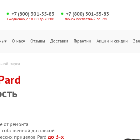
+7 (800) 301-55-83
+7 (800) 301-55-83
Ежедневно, с 10:00 до 20:00
Звонок бесплатный по РФ
ны
О нас
Отзывы
Доставка
Гарантии
Акции и скидки
Зая
ьной марки
Pard
ость
е от ремонта
d собственной доставкой
до 3-х
ческих прицелов Pard