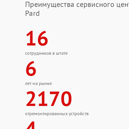
Преимущества сервисного цен
Pard
16
сотрудников в штате
6
лет на рынке
2170
отремонтированных устройств
4