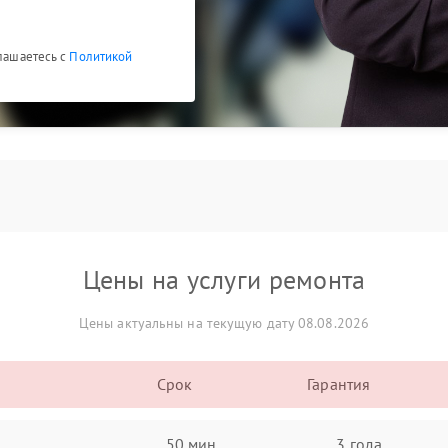
глашаетесь с
Политикой
Цены на услуги ремонта
Цены актуальны на текущую дату 08.08.2026
Срок
Гарантия
50 мин
3 года