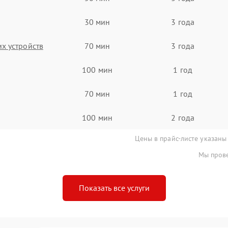
30 мин
3 года
х устройств
70 мин
3 года
100 мин
1 год
70 мин
1 год
100 мин
2 года
Цены в прайс-листе указаны
Мы прове
Показать все услуги