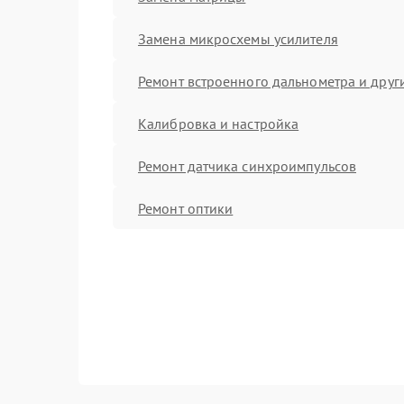
Замена микросхемы усилителя
Ремонт встроенного дальнометра и други
Калибровка и настройка
Ремонт датчика синхроимпульсов
Ремонт оптики