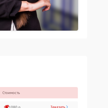
Стоимость
Заказать
1080 р