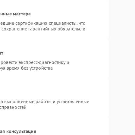
анные мастера
шедшие сертификацию специалисты, что
и сохранение гарантийных обязательств
нт
овести экспресс-диагностику и
уя время без устройства
на выполненные работы и установленные
исправностей
ая консультация