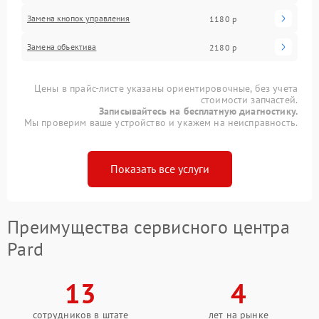
Замена кнопок управления
1180 р
Замена объектива
2180 р
Цены в прайс-листе указаны ориентировочные, без учета
стоимости запчастей.
Записывайтесь на бесплатную диагностику.
Мы проверим ваше устройство и укажем на неисправность.
Показать все услуги
Преимущества сервисного центра
Pard
13
4
сотрудников в штате
лет на рынке