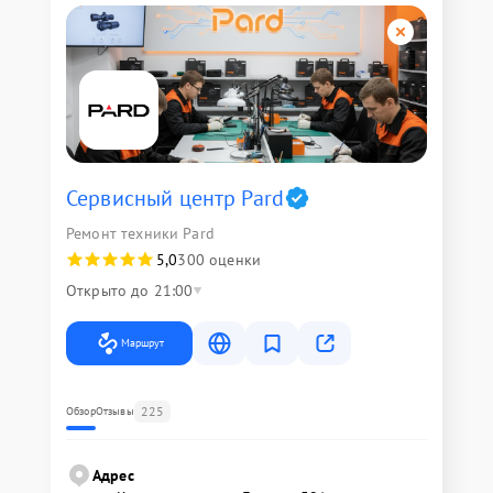
Сервисный центр Pard
Ремонт техники Pard
5,0
300 оценки
Открыто до 21:00
Маршрут
225
Обзор
Отзывы
Адрес