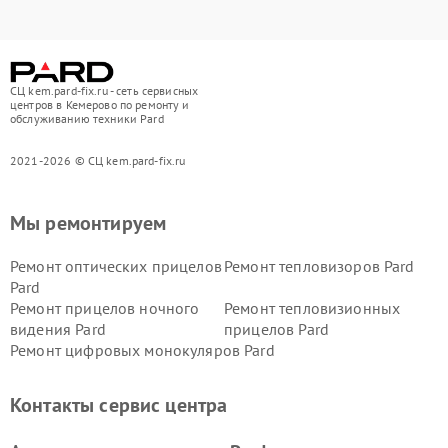
СЦ kem.pard-fix.ru - сеть сервисных
центров в Кемерово по ремонту и
обслуживанию техники Pard
2021-2026 © СЦ kem.pard-fix.ru
Мы ремонтируем
Ремонт оптических прицелов
Ремонт тепловизоров Pard
Pard
Ремонт прицелов ночного
Ремонт тепловизионных
видения Pard
прицелов Pard
Ремонт цифровых монокуляров Pard
Контакты сервис центра