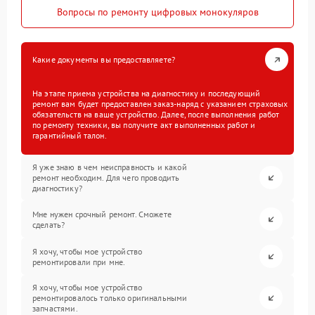
Вопросы по ремонту цифровых монокуляров
Какие документы вы предоставляете?
На этапе приема устройства на диагностику и последующий
ремонт вам будет предоставлен заказ-наряд с указанием страховых
обязательств на ваше устройство. Далее, после выполнения работ
по ремонту техники, вы получите акт выполненных работ и
гарантийный талон.
Я уже знаю в чем неисправность и какой
ремонт необходим. Для чего проводить
диагностику?
Мне нужен срочный ремонт. Сможете
сделать?
Я хочу, чтобы мое устройство
ремонтировали при мне.
Я хочу, чтобы мое устройство
ремонтировалось только оригинальными
запчастями.