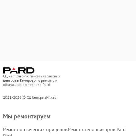
СЦ kem.pard-fix.ru - сеть сервисных
центров в Кемерово по ремонту и
обслуживанию техники Pard
2021-2026 © СЦ kem.pard-fix.ru
Мы ремонтируем
Ремонт оптических прицелов
Ремонт тепловизоров Pard
Pard