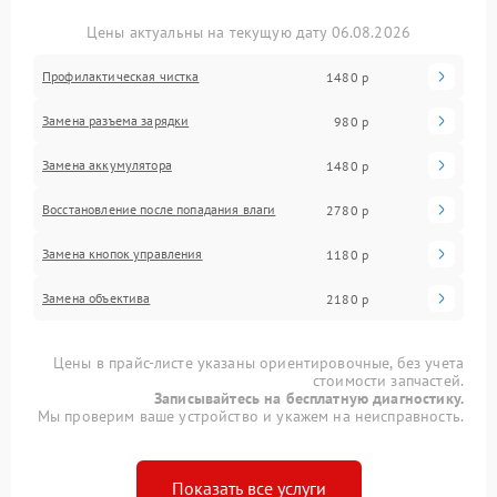
Цены актуальны на текущую дату 06.08.2026
Профилактическая чистка
1480 р
Замена разъема зарядки
980 р
Замена аккумулятора
1480 р
Восстановление после попадания влаги
2780 р
Замена кнопок управления
1180 р
Замена объектива
2180 р
Цены в прайс-листе указаны ориентировочные, без учета
стоимости запчастей.
Записывайтесь на бесплатную диагностику.
Мы проверим ваше устройство и укажем на неисправность.
Показать все услуги