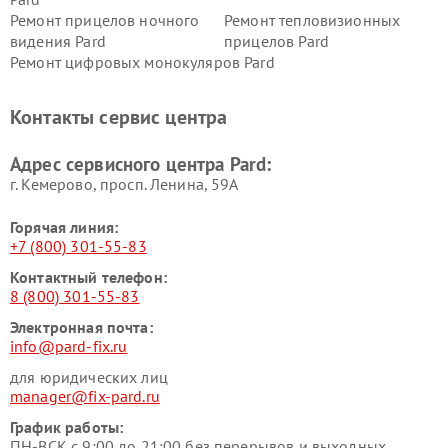
Ремонт прицелов ночного
Ремонт тепловизионных
видения Pard
прицелов Pard
Ремонт цифровых монокуляров Pard
Контакты сервис центра
Адрес сервисного центра Pard:
г. Кемерово, просп. Ленина, 59А
Горячая линия:
+7 (800) 301-55-83
Контактный телефон:
8 (800) 301-55-83
Электронная почта:
info@pard-fix.ru
для юридических лиц
manager@fix-pard.ru
График работы:
ПН-ВСК с 9:00 до 21:00 без перерывов и выходных