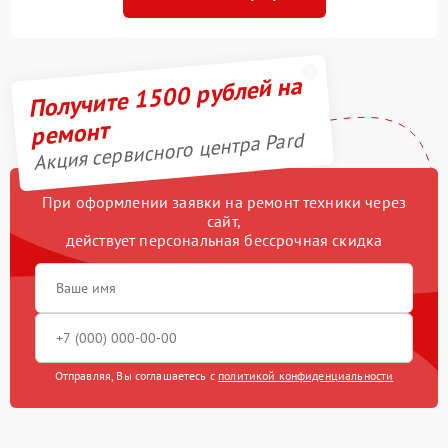
Получите 1500 рублей на
ремонт
Акция сервисного центра Pard
При оформлении заявки на ремонт техники через
сайт,
действует персональная бессрочная скидка
Отправляя, Вы соглашаетесь с
политикой конфиденциальности