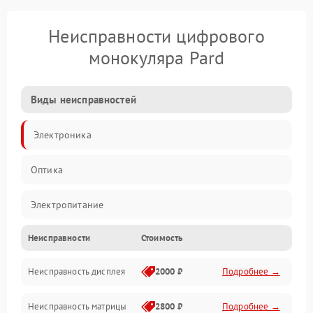
Неисправности цифрового
монокуляра Pard
Виды неисправностей
Электроника
Оптика
Электропитание
Неисправности
Стоимость
Видео
Неисправность дисплея
2000 ₽
Подробнее →
ПО
Неисправность матрицы
2800 ₽
Подробнее →
Управление