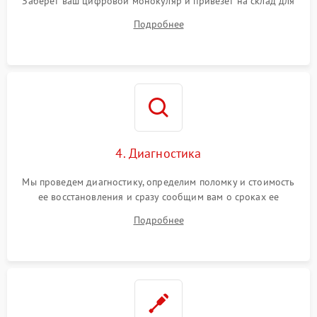
Заберет ваш цифровой монокуляр и привезет на склад для
диагностики.
Подробнее
4. Диагностика
Мы проведем диагностику, определим поломку и стоимость
ее восстановления и сразу сообщим вам о сроках ее
ремонта.
Подробнее