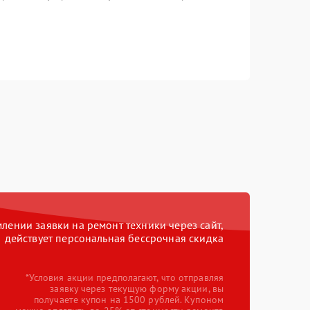
ении заявки на ремонт техники через сайт,
действует персональная бессрочная скидка
*Условия акции предполагают, что отправляя
заявку через текущую форму акции, вы
получаете купон на 1500 рублей. Купоном