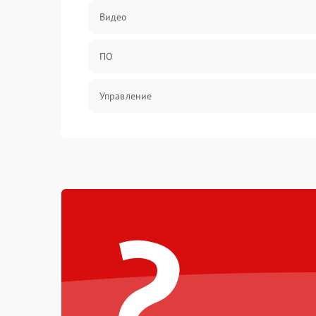
Видео
ПО
Управление
Механические повреждения
?