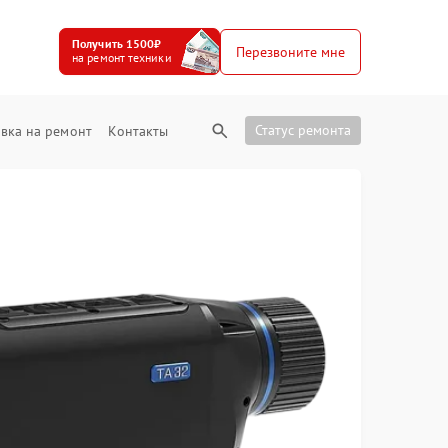
Получить 1500₽
Перезвоните мне
на ремонт техники
Статус ремонта
вка на ремонт
Контакты