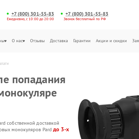
+7 (800) 301-55-83
+7 (800) 301-55-83
Ежедневно, с 10:00 до 20:00
Звонок бесплатный по РФ
ны
О нас
Отзывы
Доставка
Гарантии
Акции и скидки
Зая
влаги
ле попадания
монокуляре
rd собственной доставкой
до 3-х
ровых монокуляров Pard