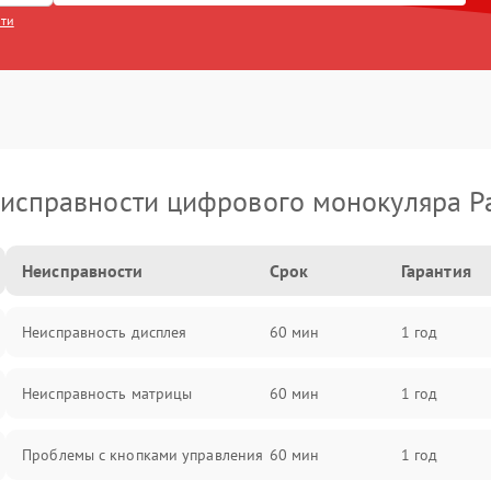
сти
исправности цифрового монокуляра P
Неисправности
Срок
Гарантия
Неисправность дисплея
60 мин
1 год
Неисправность матрицы
60 мин
1 год
Проблемы с кнопками управления
60 мин
1 год