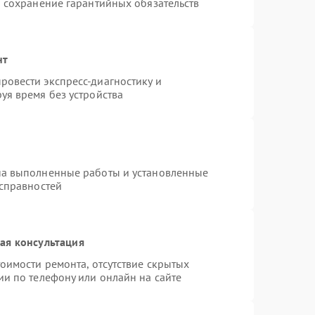
и сохранение гарантийных обязательств
нт
овести экспресс-диагностику и
уя время без устройства
на выполненные работы и установленные
исправностей
ая консультация
оимости ремонта, отсутствие скрытых
ии по телефону или онлайн на сайте