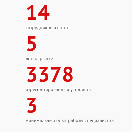
14
сотрудников в штате
5
лет на рынке
3378
отремонтированных устройств
3
минимальный опыт работы специалистов