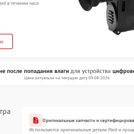
rd в течении часа
ны
ие после попадания влаги
для устройства
цифрово
Цена актуальна на текущую дату 09.08.2026
тра
Оригинальные запчасти и сертифициров
Используются оригинальные детали Pard и про