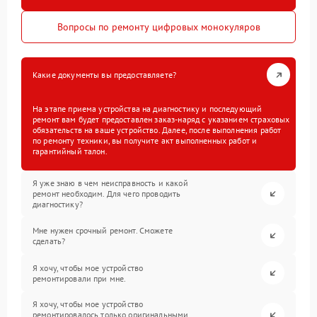
Вопросы по ремонту цифровых монокуляров
Какие документы вы предоставляете?
На этапе приема устройства на диагностику и последующий
ремонт вам будет предоставлен заказ-наряд с указанием страховых
обязательств на ваше устройство. Далее, после выполнения работ
по ремонту техники, вы получите акт выполненных работ и
гарантийный талон.
Я уже знаю в чем неисправность и какой
ремонт необходим. Для чего проводить
диагностику?
Мне нужен срочный ремонт. Сможете
сделать?
Я хочу, чтобы мое устройство
ремонтировали при мне.
Я хочу, чтобы мое устройство
ремонтировалось только оригинальными