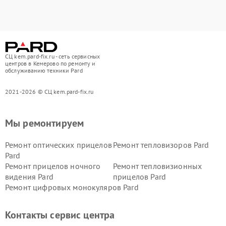
СЦ kem.pard-fix.ru - сеть сервисных
центров в Кемерово по ремонту и
обслуживанию техники Pard
2021-2026 © СЦ kem.pard-fix.ru
Мы ремонтируем
Ремонт оптических прицелов
Ремонт тепловизоров Pard
Pard
Ремонт прицелов ночного
Ремонт тепловизионных
видения Pard
прицелов Pard
Ремонт цифровых монокуляров Pard
Контакты сервис центра