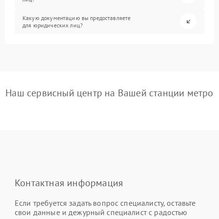
Какую документацию вы предоставляете
для юридических лиц?
Наш сервисный центр на Вашей станции метро
Контактная информация
Если требуется задать вопрос специалисту, оставьте
свои данные и дежурный специалист с радостью