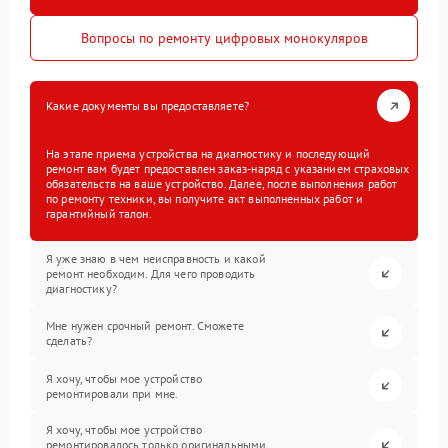
Вопросы по ремонту цифровых монокуляров
Какие документы вы предоставляете?
На этапе приема устройства на диагностику и последующий
ремонт вам будет предоставлен заказ-наряд с указанием страховых
обязательств на ваше устройство. Далее, после выполнения работ
по ремонту техники, вы получите акт выполненных работ и
гарантийный талон.
Я уже знаю в чем неисправность и какой
ремонт необходим. Для чего проводить
диагностику?
Мне нужен срочный ремонт. Сможете
сделать?
Я хочу, чтобы мое устройство
ремонтировали при мне.
Я хочу, чтобы мое устройство
ремонтировалось только оригинальными