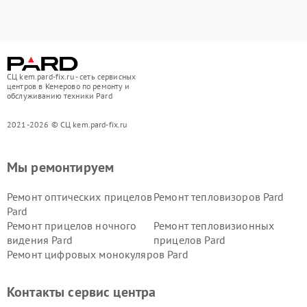
СЦ kem.pard-fix.ru - сеть сервисных
центров в Кемерово по ремонту и
обслуживанию техники Pard
2021-2026 © СЦ kem.pard-fix.ru
Мы ремонтируем
Ремонт оптических прицелов
Ремонт тепловизоров Pard
Pard
Ремонт прицелов ночного
Ремонт тепловизионных
видения Pard
прицелов Pard
Ремонт цифровых монокуляров Pard
Контакты сервис центра