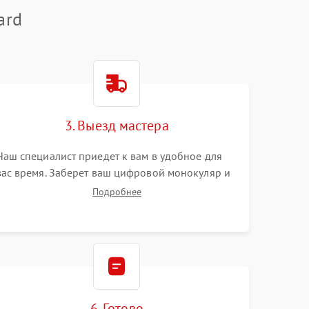
ard
3. Выезд мастера
Наш специалист приедет к вам в удобное для
вас время. Заберет ваш цифровой монокуляр и
привезет на склад для диагностики.
Подробнее
6. Готово