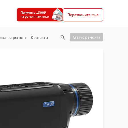
Получить 1500₽
Перезвоните мне
на ремонт техники
Статус ремонта
вка на ремонт
Контакты