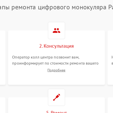
апы ремонта цифрового монокуляра P
2. Консультация
Оператор колл центра позвонит вам,
проинформирует по стоимости ремонта вашего
цифрового монокуляра а также ответит на все
Подробнее
ваши вопросы.
5. Ремонт