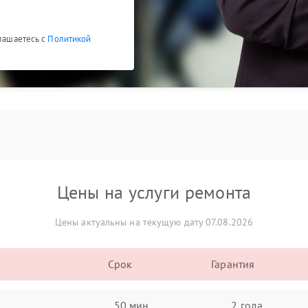
глашаетесь с
Политикой
Цены на услуги ремонта
Цены актуальны на текущую дату 07.08.2026
Срок
Гарантия
50 мин
2 года