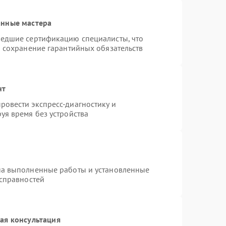
анные мастера
шедшие сертификацию специалисты, что
и сохранение гарантийных обязательств
нт
овести экспресс-диагностику и
уя время без устройства
на выполненные работы и установленные
исправностей
ая консультация