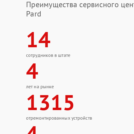
Преимущества сервисного цен
Pard
14
сотрудников в штате
4
лет на рынке
1315
отремонтированных устройств
4