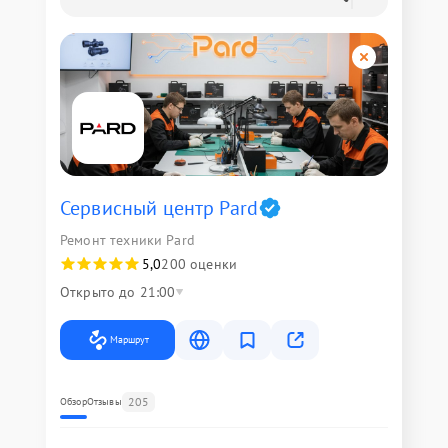
Сервисный центр Pard
Ремонт техники Pard
5,0
200 оценки
Открыто до 21:00
Маршрут
205
Обзор
Отзывы