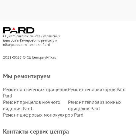
СЦ kem.pard-fix.ru - сеть сервисных
центров в Кемерово по ремонту и
обслуживанию техники Pard
2021-2026 © СЦ kem.pard-fix.ru
Мы ремонтируем
Ремонт оптических прицелов
Ремонт тепловизоров Pard
Pard
Ремонт прицелов ночного
Ремонт тепловизионных
видения Pard
прицелов Pard
Ремонт цифровых монокуляров Pard
Контакты сервис центра