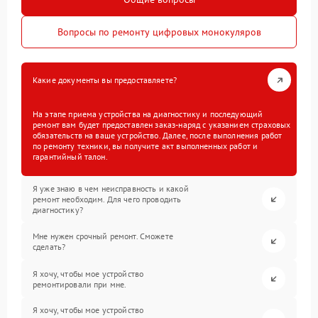
Вопросы по ремонту цифровых монокуляров
Какие документы вы предоставляете?
На этапе приема устройства на диагностику и последующий
ремонт вам будет предоставлен заказ-наряд с указанием страховых
обязательств на ваше устройство. Далее, после выполнения работ
по ремонту техники, вы получите акт выполненных работ и
гарантийный талон.
Я уже знаю в чем неисправность и какой
ремонт необходим. Для чего проводить
диагностику?
Мне нужен срочный ремонт. Сможете
сделать?
Я хочу, чтобы мое устройство
ремонтировали при мне.
Я хочу, чтобы мое устройство