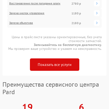
Восстановление после попадания влаги
2780 р
Замена кнопок управления
1180 р
Замена объектива
2180 р
Цены в прайс-листе указаны ориентировочные, без учета
стоимости запчастей.
Записывайтесь на бесплатную диагностику.
Мы проверим ваше устройство и укажем на неисправность.
Показать все услуги
Преимущества сервисного центра
Pard
19
6