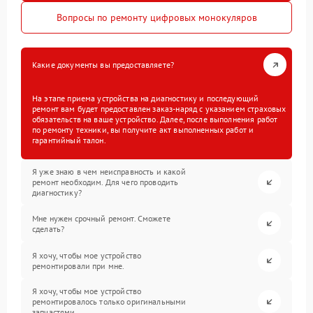
Вопросы по ремонту цифровых монокуляров
Какие документы вы предоставляете?
На этапе приема устройства на диагностику и последующий
ремонт вам будет предоставлен заказ-наряд с указанием страховых
обязательств на ваше устройство. Далее, после выполнения работ
по ремонту техники, вы получите акт выполненных работ и
гарантийный талон.
Я уже знаю в чем неисправность и какой
ремонт необходим. Для чего проводить
диагностику?
Мне нужен срочный ремонт. Сможете
сделать?
Я хочу, чтобы мое устройство
ремонтировали при мне.
Я хочу, чтобы мое устройство
ремонтировалось только оригинальными
запчастями.