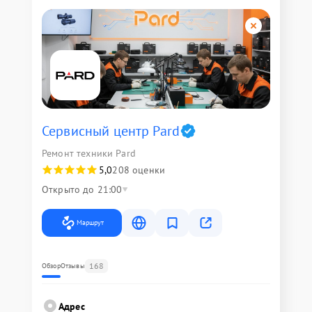
Сервисный центр Pard
Ремонт техники Pard
5,0
208 оценки
Открыто до 21:00
Маршрут
168
Обзор
Отзывы
Адрес