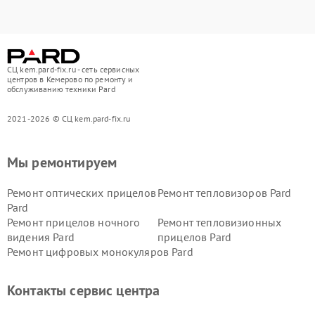
СЦ kem.pard-fix.ru - сеть сервисных
центров в Кемерово по ремонту и
обслуживанию техники Pard
2021-2026 © СЦ kem.pard-fix.ru
Мы ремонтируем
Ремонт оптических прицелов
Ремонт тепловизоров Pard
Pard
Ремонт прицелов ночного
Ремонт тепловизионных
видения Pard
прицелов Pard
Ремонт цифровых монокуляров Pard
Контакты сервис центра